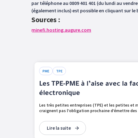
par téléphone au 0809 401 401 (du lundi au vendred
(également inclus) est possible en cliquant sur le
Sources :
minefi.hosting.augure.com
PME
TPE
Les TPE-PME à l’aise avec la fa
électronique
Les très petites entreprises (TPE) et les petites et
craignent pas l’obligation prochaine d’émettre des 
Lire la suite