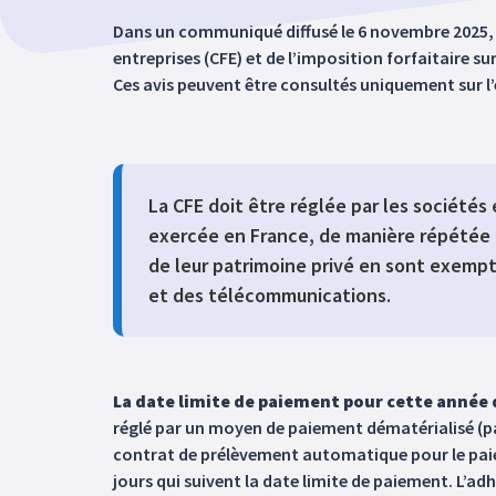
Dans un communiqué diffusé le 6 novembre 2025, le
entreprises (CFE) et de l’imposition forfaitaire su
Ces avis peuvent être consultés uniquement sur l’
La CFE doit être réglée par les sociétés 
exercée en France, de manière répétée et 
de leur patrimoine privé en sont exempté
et des télécommunications.
La date limite de paiement pour cette année d
réglé par un moyen de paiement dématérialisé (pai
contrat de prélèvement automatique pour le paiem
jours qui suivent la date limite de paiement. L’a