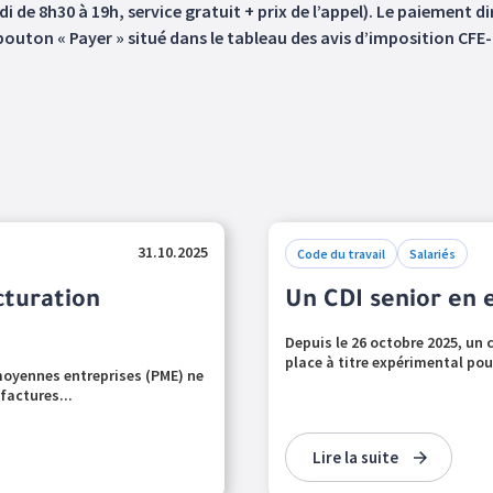
i de 8h30 à 19h, service gratuit + prix de l’appel). Le paiement d
 bouton « Payer » situé dans le tableau des avis d’imposition CFE-
31.10.2025
Code du travail
Salariés
cturation
Un CDI senior en
Depuis le 26 octobre 2025, un c
place à titre expérimental pou
 moyennes entreprises (PME) ne
factures...
Lire la suite