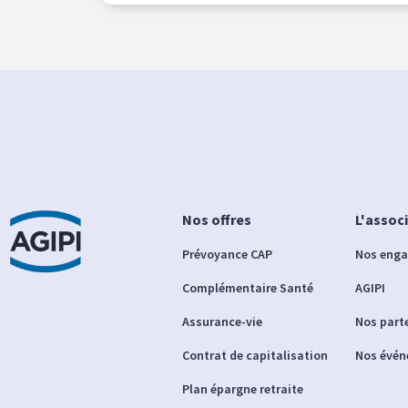
Nos offres
L'assoc
Prévoyance CAP
Nos eng
Complémentaire Santé
AGIPI
Assurance-vie
Nos part
Contrat de capitalisation
Nos évé
Plan épargne retraite