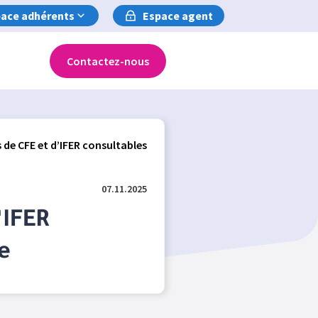
ace adhérents
Espace agent
Contactez-nous
s de CFE et d’IFER consultables
07.11.2025
’IFER
e