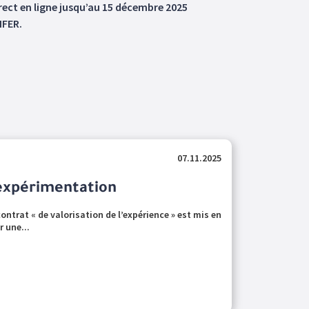
irect en ligne jusqu’au 15 décembre 2025
IFER.
07.11.2025
 expérimentation
ontrat « de valorisation de l’expérience » est mis en
r une...