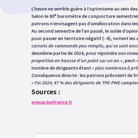
L’heure ne semble guère à l’optimisme au sein des 
e
Selon le 80
baromètre de conjoncture semestriel de
patrons n’envisagent pas d’amélioration dans les
Au second semestre de l’an passé, le solde d’opini
pour passer en territoire négatif (- 6), notent les
carnets de commande peu remplis, qui se sont enc
deuxième partie de 2024, pour rejoindre son nive
proportion en hausse d’un point sur un an »
, peut-
nombre de dirigeants étant
« plus nombreux à prév
Conséquence directe : les patrons prévoient de fr
« Fin 2024, 47 % des dirigeants de TPE-PME comptent
Sources :
presse.bpifrance.fr