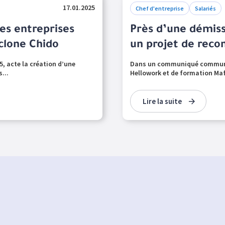
17.01.2025
Chef d'entreprise
Salariés
es entreprises
Près d’une démiss
clone Chido
un projet de reco
5, acte la création d’une
Dans un communiqué commun pu
...
Hellowork et de formation Maf
Lire la suite