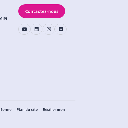
Contactez-nous
GIPI
onforme
Plan du site
Résilier mon