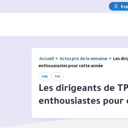
Esp
Accueil
>
Actus pro de la semaine
>
Les dir
enthousiastes pour cette année
PME
TPE
Les dirigeants de 
enthousiastes pour