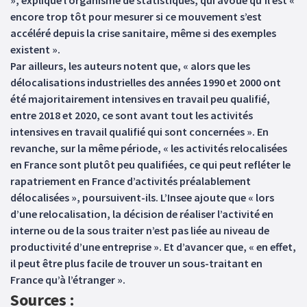
», explique l’organisme de statistiques, qui avoue qu’il est «
encore trop tôt pour mesurer si ce mouvement s’est
accéléré depuis la crise sanitaire, même si des exemples
existent ».
Par ailleurs, les auteurs notent que, « alors que les
délocalisations industrielles des années 1990 et 2000 ont
été majoritairement intensives en travail peu qualifié,
entre 2018 et 2020, ce sont avant tout les activités
intensives en travail qualifié qui sont concernées ». En
revanche, sur la même période, « les activités relocalisées
en France sont plutôt peu qualifiées, ce qui peut refléter le
rapatriement en France d’activités préalablement
délocalisées », poursuivent-ils. L’Insee ajoute que « lors
d’une relocalisation, la décision de réaliser l’activité en
interne ou de la sous traiter n’est pas liée au niveau de
productivité d’une entreprise ». Et d’avancer que, « en effet,
il peut être plus facile de trouver un sous-traitant en
France qu’à l’étranger ».
Sources :