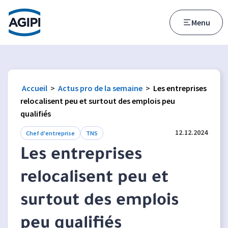
Accès au menu
Accès au contenu principal
Menu
Accueil
>
Actus pro de la semaine
>
Les entreprises
relocalisent peu et surtout des emplois peu
qualifiés
12.12.2024
Chef d'entreprise
TNS
Les entreprises
relocalisent peu et
surtout des emplois
peu qualifiés