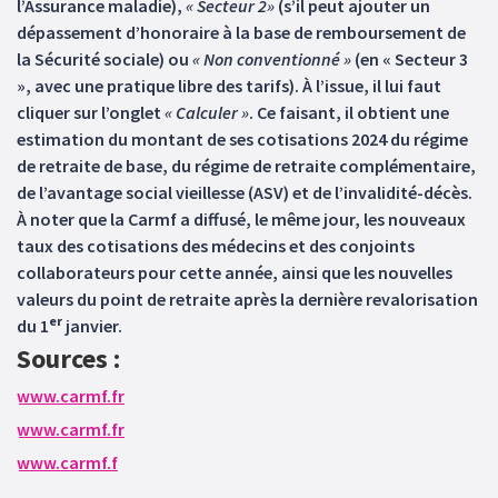
l’Assurance maladie),
« Secteur 2»
(s’il peut ajouter un
dépassement d’honoraire à la base de remboursement de
la Sécurité sociale) ou
« Non conventionné »
(en « Secteur 3
», avec une pratique libre des tarifs). À l’issue, il lui faut
cliquer sur l’onglet
« Calculer »
. Ce faisant, il obtient une
estimation du montant de ses cotisations 2024 du régime
de retraite de base, du régime de retraite complémentaire,
de l’avantage social vieillesse (ASV) et de l’invalidité-décès.
À noter que la Carmf a diffusé, le même jour, les nouveaux
taux des cotisations des médecins et des conjoints
collaborateurs pour cette année, ainsi que les nouvelles
valeurs du point de retraite après la dernière revalorisation
er
du 1
janvier.
Sources :
www.carmf.fr
www.carmf.fr
www.carmf.f