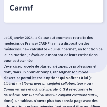
Carmf
Le 15 janvier 2024, la Caisse autonome de retraite des
médecins de France (CARMF) a mis à disposition des
médecins une « calculette » qui leur permet, en fonction de
leur situation, d’évaluer le montant de leurs cotisations
pour cette année.
L’exercice procède de plusieurs étapes. Le professionnel
doit, dans un premier temps, renseigner son mode
d’exercice parmi les trois options qui s’offrent à lui (
«
Libéral »
,
« Libéral avec un conjoint collaborateur »
ou
«
Cumul retraite et activité libérale »
). S’il sélectionne le
deuxième item (
« Libéral avec un conjoint collaborateur »
,
donc), un tableau s’ouvre plus bas dans la page avec des
informations pré-renseignées (qui peuvent être modifiées,