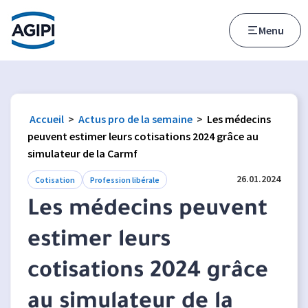
Accès au menu
Accès au contenu principal
Menu
Accueil
>
Actus pro de la semaine
>
Les médecins
peuvent estimer leurs cotisations 2024 grâce au
simulateur de la Carmf
26.01.2024
Cotisation
Profession libérale
Les médecins peuvent
estimer leurs
cotisations 2024 grâce
au simulateur de la