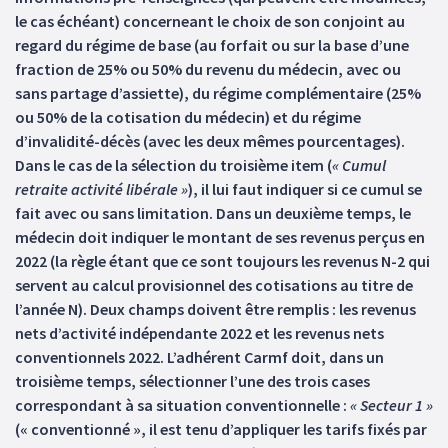
le cas échéant) concerneant le choix de son conjoint au
regard du régime de base (au forfait ou sur la base d’une
fraction de 25% ou 50% du revenu du médecin, avec ou
sans partage d’assiette), du régime complémentaire (25%
ou 50% de la cotisation du médecin) et du régime
d’invalidité-décès (avec les deux mêmes pourcentages).
Dans le cas de la sélection du troisième item (
« Cumul
retraite activité libérale »
), il lui faut indiquer si ce cumul se
fait avec ou sans limitation. Dans un deuxième temps, le
médecin doit indiquer le montant de ses revenus perçus en
2022 (la règle étant que ce sont toujours les revenus N-2 qui
servent au calcul provisionnel des cotisations au titre de
l’année N). Deux champs doivent être remplis : les revenus
nets d’activité indépendante 2022 et les revenus nets
conventionnels 2022. L’adhérent Carmf doit, dans un
troisième temps, sélectionner l’une des trois cases
correspondant à sa situation conventionnelle :
« Secteur 1 »
(« conventionné », il est tenu d’appliquer les tarifs fixés par