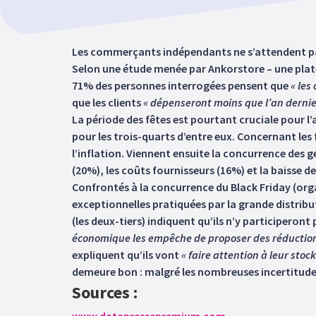
Les commerçants indépendants ne s’attendent pas 
Selon une étude menée par Ankorstore – une plate
71% des personnes interrogées pensent que
« les
que les clients
« dépenseront moins que l’an dernie
La période des fêtes est pourtant cruciale pour 
pour les trois-quarts d’entre eux. Concernant les 
l’inflation. Viennent ensuite la concurrence des
(20%), les coûts fournisseurs (16%) et la baisse d
Confrontés à la concurrence du Black Friday (o
exceptionnelles pratiquées par la grande distrib
(les deux-tiers) indiquent qu’ils n’y participeront 
économique les empêche de proposer des réduction
expliquent qu’ils vont
« faire attention à leur sto
demeure bon : malgré les nombreuses incertitud
Sources :