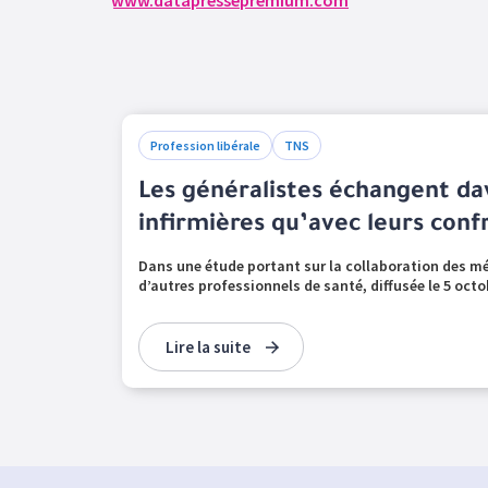
www.datapressepremium.com
Profession libérale
TNS
Les généralistes échangent da
infirmières qu’avec leurs conf
Dans une étude portant sur la collaboration des m
d’autres professionnels de santé, diffusée le 5 octob
Lire la suite