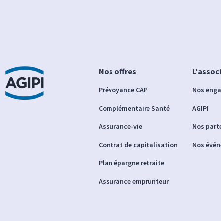
Nos offres
L'assoc
Prévoyance CAP
Nos eng
Complémentaire Santé
AGIPI
Assurance-vie
Nos part
Contrat de capitalisation
Nos évé
Plan épargne retraite
Assurance emprunteur