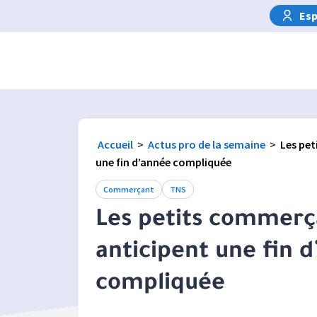
Esp
Accueil
>
Actus pro de la semaine
>
Les pe
une fin d’année compliquée
Commerçant
TNS
Les petits commerç
anticipent une fin 
compliquée