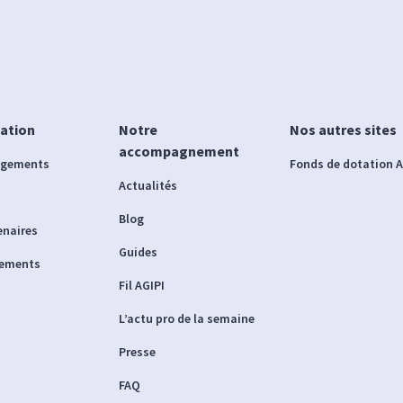
iation
Notre
Nos autres sites
accompagnement
agements
Fonds de dotation A
Actualités
Blog
enaires
Guides
nements
Fil AGIPI
L’actu pro de la semaine
Presse
FAQ