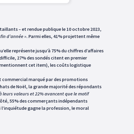
illants – et rendue publique le 10 octobre 2023,
fin d’année »
. Parmi elles, 41% projettent même
lle représente jusqu’à 75% du chiffres d’affaires
difficile, 27% des sondés citent en premier
mentionnent cet item), les coûts logistique
ent commercial marqué par des promotions
chats de Noël, la grande majorité des répondants
à leurs valeurs et 22% avancent que le motif
e côté, 55% des commerçants indépendants
si l’inquiétude gagne la profession, le moral