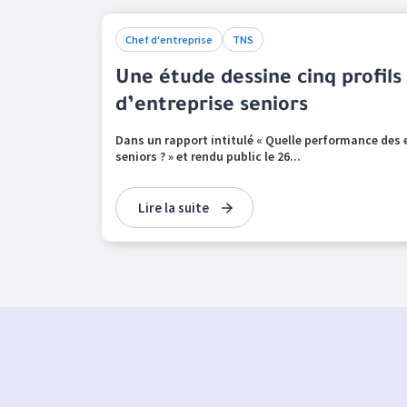
Chef d'entreprise
TNS
Une étude dessine cinq profils
d’entreprise seniors
Dans un rapport intitulé « Quelle performance des e
seniors ? » et rendu public le 26...
Lire la suite