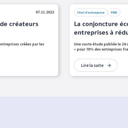
07.11.2022
Chef d'entreprise
PME
 de créateurs
La conjoncture é
entreprises à rédu
ntreprises créées par les
Une vaste étude publiée le 24 
« pour 70% des entreprises fra
Lire la suite