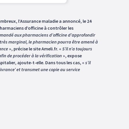
nombreux, l’Assurance maladie a annoncé, le 24
harmaciens d’officine à contrôler les
demandé aux pharmaciens d’officine d’approfondir
très marginal, le pharmacien pourra être amené à
nance
», précise le site Ameli.fr. «
S’il n’a toujours
afin de procéder à la vérification
», expose
talier, ajoute-t-elle. Dans tous les cas, «
s’il
livrance’ et transmet une copie au service