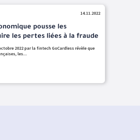
14.11.2022
conomique pousse les
ire les pertes liées à la fraude
octobre 2022 par la fintech GoCardless révèle que
nçaises, les...