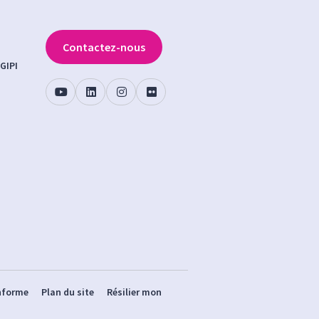
Contactez-nous
GIPI
onforme
Plan du site
Résilier mon