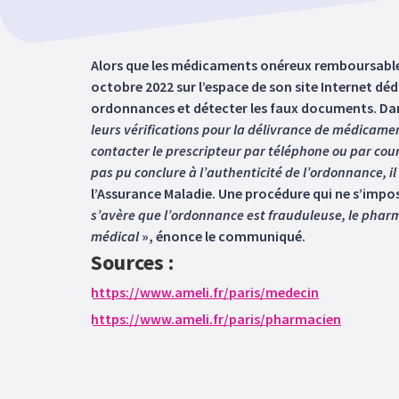
Alors que les médicaments onéreux remboursables p
octobre 2022 sur l’espace de son site Internet déd
ordonnances et détecter les faux documents. Dan
leurs vérifications pour la délivrance de médicame
contacter le prescripteur par téléphone ou par courr
pas pu conclure à l’authenticité de l’ordonnance, il 
l’Assurance Maladie. Une procédure qui ne s’impose
s’avère que l’ordonnance est frauduleuse, le pharma
médical
», énonce le communiqué.
Sources :
https://www.ameli.fr/paris/medecin
https://www.ameli.fr/paris/pharmacien