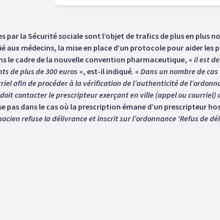
ar la Sécurité sociale sont l’objet de trafics de plus en plus 
ié aux médecins, la mise en place d’un protocole pour aider les p
s le cadre de la nouvelle convention pharmaceutique, «
il est 
nts de plus de 300 euros
», est-il indiqué. «
Dans un nombre de cas 
iel afin de procéder à la vérification de l’authenticité de l’ordon
doit contacter le prescripteur exerçant en ville (appel ou courriel) 
 pas dans le cas où la prescription émane d’un prescripteur hospi
cien refuse la délivrance et inscrit sur l’ordonnance ‘Refus de dé