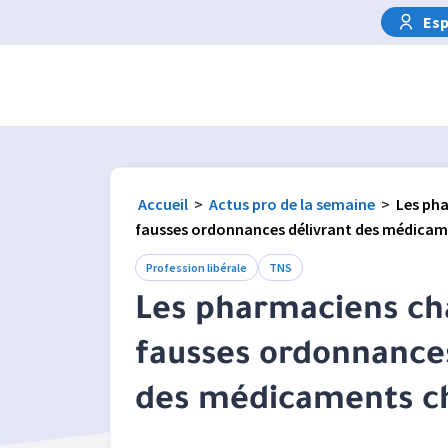
Esp
Accueil
>
Actus pro de la semaine
>
Les pha
fausses ordonnances délivrant des médicam
Profession libérale
TNS
Les pharmaciens ch
fausses ordonnances
des médicaments c