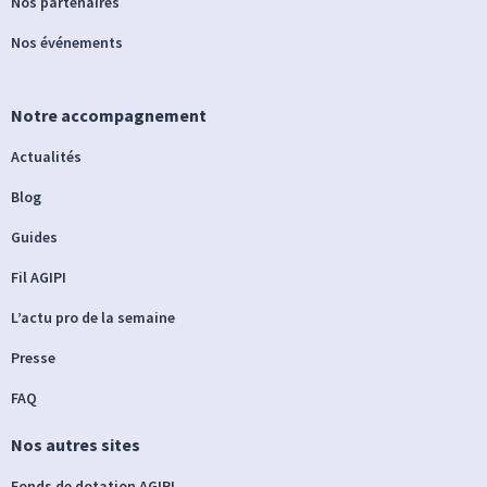
Nos partenaires
Nos événements
Notre accompagnement
Actualités
Blog
Guides
Fil AGIPI
L’actu pro de la semaine
Presse
FAQ
Nos autres sites
Fonds de dotation AGIPI