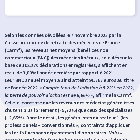
Selon les données dévoilées le 7 novembre 2023 par la
Caisse autonome de retraite des médecins de France
(Carmf), les revenus net moyens (bénéfices non
commerciaux [BNC]) des médecins libéraux, calculés sur la
base de 102.270 déclarations enregistrées, s’affichent en
recul de 3,89% l’année dernière par rapport à 2021.
Leur BNC annuel moyen a ainsi atteint 91.767 euros au titre
de l’année 2022.
« Compte tenu de l’inflation à 5,22% en 2022,
la perte de pouvoir d’achat est de 8,66% »
, affirme la Carmf.
Celle-ci constate que les revenus des médecins généralistes
chutent plus fortement (- 5,72%) que ceux des spécialistes
(- 2,65%). Dans le détail, les généralistes du secteur 1 (les
professionnels « conventionnés », contraints d’appliquer
les tarifs fixes sans dépassement d’honoraires,
Ndlr
)
«