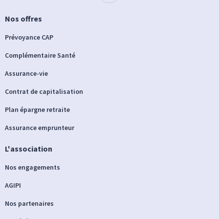
Nos offres
Prévoyance CAP
Complémentaire Santé
Assurance-vie
Contrat de capitalisation
Plan épargne retraite
Assurance emprunteur
L'association
Nos engagements
AGIPI
Nos partenaires