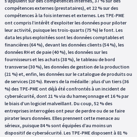
s’appuient sur des compétences internes, 37 % sur des
compétences externes (prestataires), et 22 % sur des
compétences à la fois internes et externes. Les TPE-PME
ont compris l’intérêt d’exploiter les données pour piloter
leur activité, puisque les trois-quarts (75 %) le font. Les
data les plus exploitées sont les données comptables et
financières (64 %), devant les données clients (54 %), les
données RH et de paie (40 %), les données sur les
fournisseurs et les achats (38 %), le tableau de bord
transverse (30 %), les données de gestion de la production
(21 %) et, enfin, les données sur le catalogue de produits ou
de services (20 %). Revers de la médaille : plus d’un tiers (36
%) des TPE-PME ont déjà été confrontés à un incident de
cybersécurité, dont 21 % via du hameçonnage et 16 % par
le biais d’un logiciel malveillant. Du coup, 52 % des
entreprises interrogées ont peur de perdre ou de se faire
pirater leurs données. Elles prennent cette menace au
sérieux, puisque 84 % sont équipées d’au moins un
dispositif de cybersécurité. Les TPE-PME disposent à 81 %