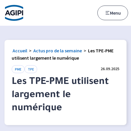
Accès au menu
Accès au contenu principal
Menu
Accueil
>
Actus pro de la semaine
>
Les TPE-PME
utilisent largement le numérique
26.09.2025
PME
TPE
Les TPE-PME utilisent
largement le
numérique