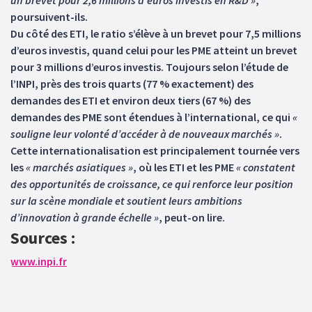
un brevet pour 2,6 millions d’euros investis en R&D »
,
poursuivent-ils.
Du côté des ETI, le ratio s’élève à un brevet pour 7,5 millions
d’euros investis, quand celui pour les PME atteint un brevet
pour 3 millions d’euros investis. Toujours selon l’étude de
l’INPI, près des trois quarts (77 % exactement) des
demandes des ETI et environ deux tiers (67 %) des
demandes des PME sont étendues à l’international, ce qui
«
souligne leur volonté d’accéder à de nouveaux marchés »
.
Cette internationalisation est principalement tournée vers
les
« marchés asiatiques »
, où les ETI et les PME
« constatent
des opportunités de croissance, ce qui renforce leur position
sur la scène mondiale et soutient leurs ambitions
d’innovation à grande échelle »
, peut-on lire.
Sources :
www.inpi.fr