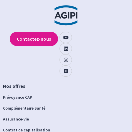
Contactez-nous
Nos offres
Prévoyance CAP
Complémentaire Santé
Assurance-vie
Contrat de capitalisation