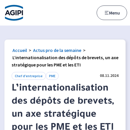
Accès au menu
Accès au contenu principal
Menu
Accueil
>
Actus pro de la semaine
>
L’internationalisation des dépôts de brevets, un axe
stratégique pour les PME et les ETI
08.11.2024
Chef d'entreprise
PME
L’internationalisation
des dépôts de brevets,
un axe stratégique
pour les PME et les ETI