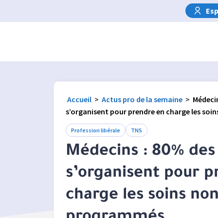
Esp
Accueil
>
Actus pro de la semaine
>
Médecin
s’organisent pour prendre en charge les so
Profession libérale
TNS
Médecins : 80% des 
s’organisent pour p
charge les soins no