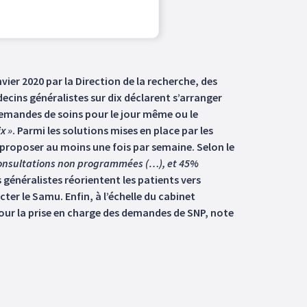
vier 2020 par la Direction de la recherche, des
decins généralistes sur dix déclarent s’arranger
emandes de soins pour le jour même ou le
x »
. Parmi les solutions mises en place par les
n proposer au moins une fois par semaine. Selon le
 consultations non programmées (…), et 45%
généralistes réorientent les patients vers
ter le Samu. Enfin, à l’échelle du cabinet
ur la prise en charge des demandes de SNP, note