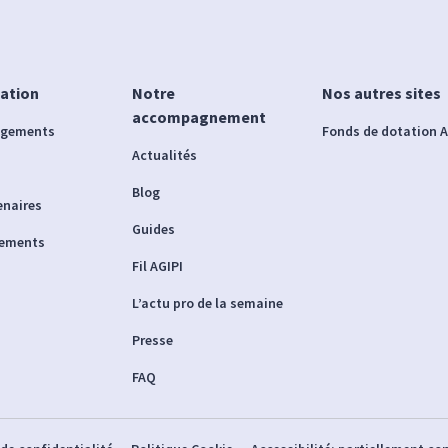
iation
Notre
Nos autres sites
accompagnement
agements
Fonds de dotation A
Actualités
Blog
enaires
Guides
nements
Fil AGIPI
L’actu pro de la semaine
Presse
FAQ