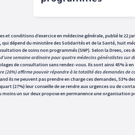
programmés
es et conditions d’exercice en médecine générale, publié le 22 jan
), qui dépend du ministère des Solidarités et de la Santé, huit mé
ultation de soins non programmés (SNP). Selon la Drees, ces d
é d’une semaine ordinaire pour quatre médecins généralistes sur di
 plages de consultation sans rendez-vous. Ils sont ainsi 45% à e
tre (28%) affirme pouvoir répondre à la totalité des demandes de
and ils ne peuvent pas prendre en charge ces demandes, 53% des 
n quart (27%) leur conseille de se rendre aux urgences ou de contac
au moins un sur deux propose en permanence une organisation po