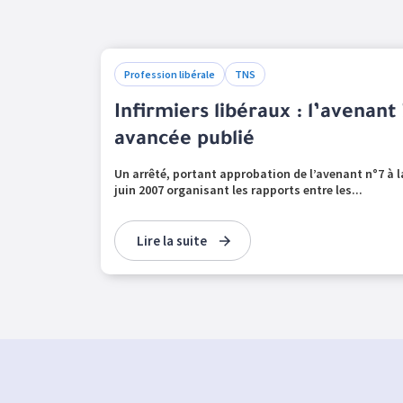
Profession libérale
TNS
Infirmiers libéraux : l’avenant 
avancée publié
Un arrêté, portant approbation de l’avenant n°7 à 
juin 2007 organisant les rapports entre les...
Lire la suite