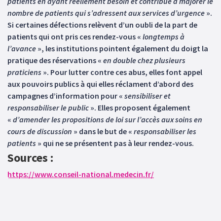
patients en ayant réellement besoin et contribue à majorer le
nombre de patients qui s’adressent aux services d’urgence
».
Si certaines défections relèvent d’un oubli de la part de
patients qui ont pris ces rendez-vous «
longtemps à
l’avance
», les institutions pointent également du doigt la
pratique des réservations «
en double chez plusieurs
praticiens
». Pour lutter contre ces abus, elles font appel
aux pouvoirs publics à qui elles réclament d’abord des
campagnes d’information pour «
sensibiliser et
responsabiliser le public
». Elles proposent également
«
d’amender les propositions de loi sur l’accès aux soins en
cours de discussion
» dans le but de «
responsabiliser les
patients
» qui ne se présentent pas à leur rendez-vous.
Sources :
https://www.conseil-national.medecin.fr/