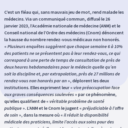
C’est un fléau qui, sans mauvais jeu de mot, rend malade les
médecins. Via un communiqué commun, diffusé le 26
janvier 2023, l’Académie nationale de médecine (ANM) et le
Conseil national de l’Ordre des médecins (Cnom) dénoncent
la hausse du nombre rendez-vous médicaux non honorés.
«
Plusieurs enquêtes suggèrent que chaque semaine 6 à 10%
des patients ne se présentent pas à leur rendez-vous, ce qui
correspond à une perte de temps de consultation de près de
deux heures hebdomadaires pour le médecin quelle qu’en
soit la discipline et, par extrapolation, près de 27 millions de
rendez-vous non honorés par an
», déplorent les deux
institutions. Elles expriment leur «
vive préoccupation face
aux graves conséquences soulevées
» par ce phénomène,
qu’elles qualifient de «
véritable problème de santé
publique
». L’ANM et le Cnom le jugent «
préjudiciable à l’offre
de soin
», dans la mesure où «
il réduit la disponibilité
médicale des praticiens, limite l’accès aux soins pour des