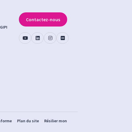
Contactez-nous
GIPI
onforme
Plan du site
Résilier mon