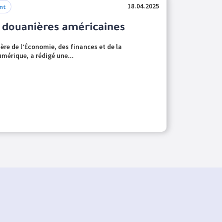
18.04.2025
nt
s douanières américaines
tère de l’Économie, des finances et de la
umérique, a rédigé une...