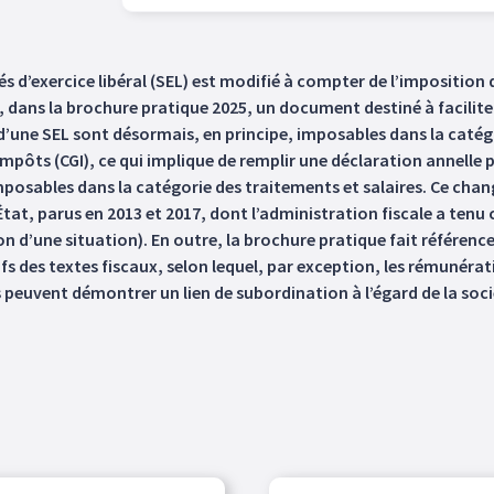
és d’exercice libéral (SEL) est modifié à compter de l’imposition
, dans la brochure pratique 2025, un document destiné à facilite
s d’une SEL sont désormais, en principe, imposables dans la cat
mpôts (CGI), ce qui implique de remplir une déclaration annelle 
osables dans la catégorie des traitements et salaires. Ce chang
’État, parus en 2013 et 2017, dont l’administration fiscale a ten
on d’une situation). En outre, la brochure pratique fait référence
fs des textes fiscaux, selon lequel, par exception, les rémunéra
ls peuvent démontrer un lien de subordination à l’égard de la soci