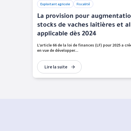
Exploitant agricole
Fiscalité
La provision pour augmentatio
stocks de vaches laitières et al
applicable dès 2024
L’article 66 de la loi de finances (LF) pour 2025 a cr
en vue de développer...
Lire la suite