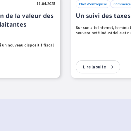
11.04.2025
Chef d'entreprise
Commerça
n de la valeur des
Un suivi des taxe
laitantes
Sur son site Internet, le minis
souveraineté industrielle et n
éé un nouveau dispositif fiscal
Lire la suite