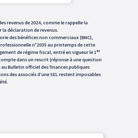
 des revenus de 2024, comme le rappelle la
r la déclaration de revenus.
égorie des bénéfices non commerciaux (BNC),
professionnelle n°2035 au printemps de cette
er
ement de régime fiscal, entré en vigueur le 1
u compte dans un rescrit (réponse à une question
 au Bulletin officiel des finances publiques
tions des associés d’une SEL restent imposables
été.