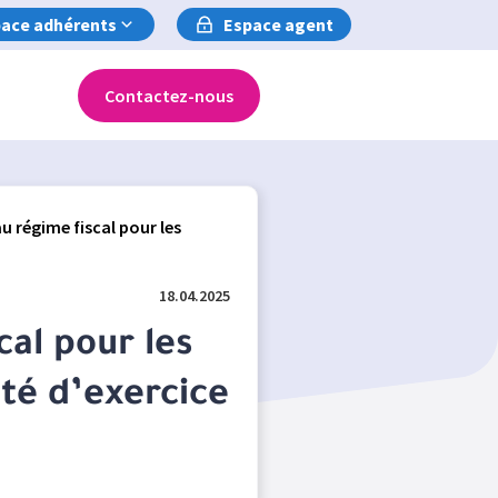
ace adhérents
Espace agent
Contactez-nous
 régime fiscal pour les
18.04.2025
al pour les
été d’exercice