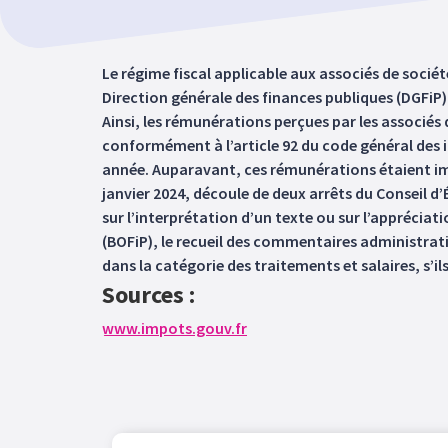
Le régime fiscal applicable aux associés de sociét
Direction générale des finances publiques (DGFiP)
Ainsi, les rémunérations perçues par les associé
conformément à l’article 92 du code général des i
année. Auparavant, ces rémunérations étaient imp
janvier 2024, découle de deux arrêts du Conseil d
sur l’interprétation d’un texte ou sur l’appréciati
(BOFiP), le recueil des commentaires administrati
dans la catégorie des traitements et salaires, s’i
Sources :
www.impots.gouv.fr