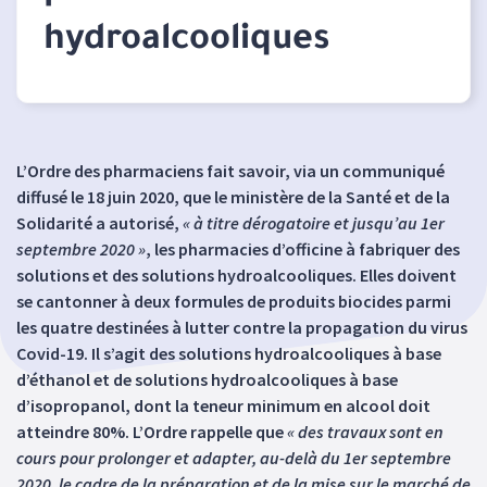
hydroalcooliques
L’Ordre des pharmaciens fait savoir, via un communiqué
diffusé le 18 juin 2020, que le ministère de la Santé et de la
Solidarité a autorisé,
« à titre dérogatoire et jusqu’au 1er
septembre 2020 »
, les pharmacies d’officine à fabriquer des
solutions et des solutions hydroalcooliques. Elles doivent
se cantonner à deux formules de produits biocides parmi
les quatre destinées à lutter contre la propagation du virus
Covid-19. Il s’agit des solutions hydroalcooliques à base
d’éthanol et de solutions hydroalcooliques à base
d’isopropanol, dont la teneur minimum en alcool doit
atteindre 80%. L’Ordre rappelle que
« des travaux sont en
cours pour prolonger et adapter, au-delà du 1er septembre
2020, le cadre de la préparation et de la mise sur le marché de