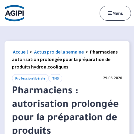
Accès au menu
Accès au contenu principal
Menu
Accueil
>
Actus pro de la semaine
>
Pharmaciens :
autorisation prolongée pour la préparation de
produits hydroalcooliques
29.06.2020
Profession libérale
TNS
Pharmaciens :
autorisation prolongée
pour la préparation de
produits