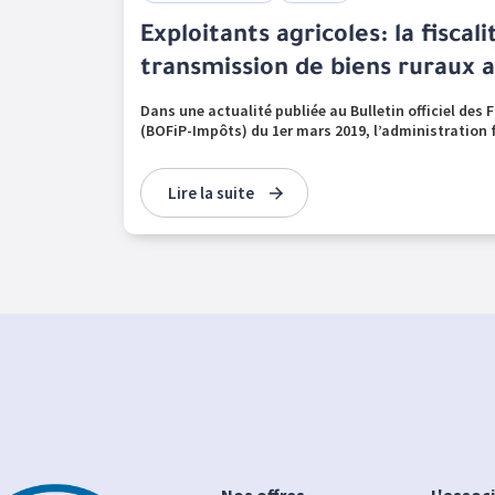
Exploitants agricoles: la fiscali
transmission de biens ruraux a
Dans une actualité publiée au Bulletin officiel des
(BOFiP-Impôts) du 1er mars 2019, l’administration fi
Lire la suite