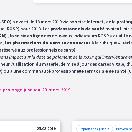
USPO) a averti, le 18 mars 2019 via son site Internet, de la pro
que (ROSP) pour 2018. Les
professionnels de santé
avaient initi
PN)
, la saisie en ligne des nouveaux indicateurs ROSP « qualité de
la,
les pharmaciens doivent se connecter
à la rubrique « Déc
ie réservé aux professionnels de santé.
sans impact sur la date de paiement de la ROSP qui interviendra en
neur l’utilisation du matériel de mise à jour des cartes Vitale, d
SP) ou à une communauté professionnelle territoriale de santé (C
ons-prolonge-jusquau-29-mars-2019
25.03.2019
Exploitant agricole
Prévoyan