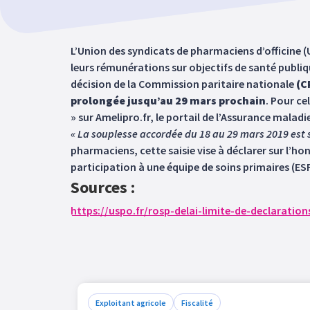
L’Union des syndicats de pharmaciens d’officine (
leurs rémunérations sur objectifs de santé publi
décision de la Commission paritaire nationale
(C
prolongée jusqu’au 29 mars prochain
. Pour ce
» sur Amelipro.fr, le portail de l’Assurance malad
« La souplesse accordée du 18 au 29 mars 2019 est 
pharmaciens, cette saisie vise à déclarer sur l’hon
participation à une équipe de soins primaires (E
Sources :
https://uspo.fr/rosp-delai-limite-de-declarati
Exploitant agricole
Fiscalité