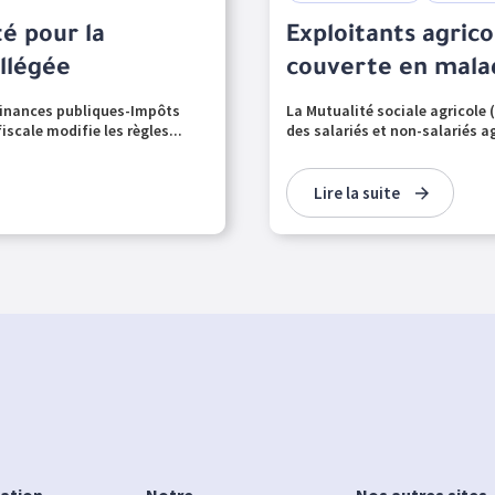
té pour la
Exploitants agrico
llégée
couverte en malad
 Finances publiques-Impôts
La Mutualité sociale agricole 
scale modifie les règles...
des salariés et non-salariés 
Lire la suite