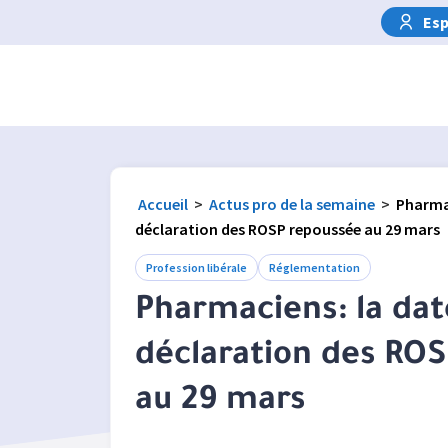
Esp
Accueil
>
Actus pro de la semaine
>
Pharmac
déclaration des ROSP repoussée au 29 mars
Profession libérale
Réglementation
Pharmaciens: la dat
déclaration des RO
au 29 mars