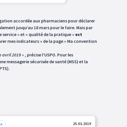
longation accordée aux pharmaciens pour déclarer
alement jusqu’au 18 mars pour le faire. Mais par
 service » et « qualité de la pratique »
est
larer mes indicateurs » de la page « Ma convention
 avril 2019 »
, précise l’USPO. Pour les
’une messagerie sécurisée de santé (MSS) et la
PTS).
25.03.2019
ce