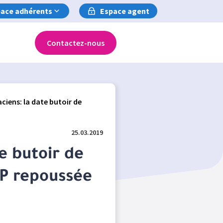
ace adhérents
Espace agent
Contactez-nous
iens: la date butoir de
25.03.2019
e butoir de
SP repoussée