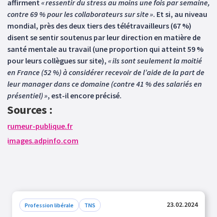
affirment
« ressentir du stress au moins une fois par semaine,
contre 69 % pour les collaborateurs sur site »
. Et si, au niveau
mondial, près des deux tiers des télétravailleurs (67 %)
disent se sentir soutenus par leur direction en matière de
santé mentale au travail (une proportion qui atteint 59 %
pour leurs collègues sur site),
« ils sont seulement la moitié
en France (52 %) à considérer recevoir de l’aide de la part de
leur manager dans ce domaine (contre 41 % des salariés en
présentiel) »
, est-il encore précisé.
Sources :
rumeur-publique.fr
images.adpinfo.com
23.02.2024
Profession libérale
TNS