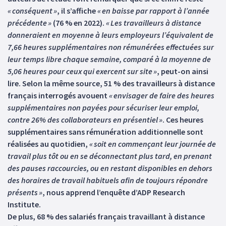
« conséquent »
, il s’affiche
« en baisse par rapport à l’année
précédente »
(76 % en 2022).
« Les travailleurs à distance
donneraient en moyenne à leurs employeurs l’équivalent de
7,66 heures supplémentaires non rémunérées effectuées sur
leur temps libre chaque semaine, comparé à la moyenne de
5,06 heures pour ceux qui exercent sur site »
, peut-on ainsi
lire. Selon la même source, 51 % des travailleurs à distance
français interrogés avouent
« envisager de faire des heures
supplémentaires non payées pour sécuriser leur emploi,
contre 26% des collaborateurs en présentiel »
. Ces heures
supplémentaires sans rémunération additionnelle sont
réalisées au quotidien,
« soit en commençant leur journée de
travail plus tôt ou en se déconnectant plus tard, en prenant
des pauses raccourcies, ou en restant disponibles en dehors
des horaires de travail habituels afin de toujours répondre
présents »
, nous apprend l’enquête d’ADP Research
Institute.
De plus, 68 % des salariés français travaillant à distance