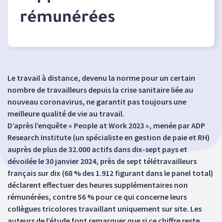
rémunérées
Le travail à distance, devenu la norme pour un certain
nombre de travailleurs depuis la crise sanitaire liée au
nouveau coronavirus, ne garantit pas toujours une
meilleure qualité de vie au travail.
D’après l’enquête « People at Work 2023 », menée par ADP
Research Institute (un spécialiste en gestion de paie et RH)
auprès de plus de 32.000 actifs dans dix-sept pays et
dévoilée le 30 janvier 2024, près de sept télétravailleurs
français sur dix (68 % des 1.912 figurant dans le panel total)
déclarent effectuer des heures supplémentaires non
rémunérées, contre 56 % pour ce qui concerne leurs
collègues tricolores travaillant uniquement sur site. Les
auteurs de l’étude font remarquer que si ce chiffre reste