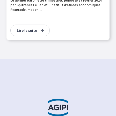
Le dernier baromètre trimestriel, publié le 27 février 2024
par Bpifrance Le Lab et l’institut d’études économiques
Rexecode, met en...
Lire la suite