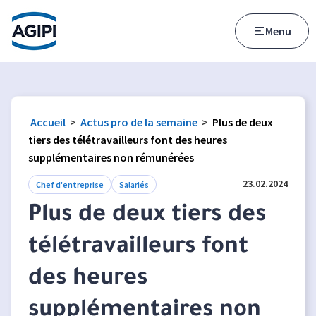
Accès au menu
Accès au contenu principal
Menu
Accueil
>
Actus pro de la semaine
>
Plus de deux
tiers des télétravailleurs font des heures
supplémentaires non rémunérées
23.02.2024
Chef d'entreprise
Salariés
Plus de deux tiers des
télétravailleurs font
des heures
supplémentaires non