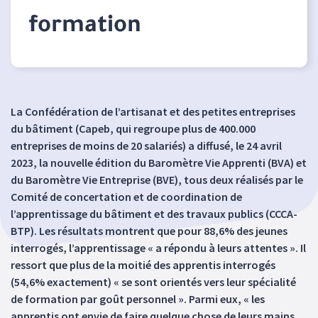
formation
La Confédération de l’artisanat et des petites entreprises
du bâtiment (Capeb, qui regroupe plus de 400.000
entreprises de moins de 20 salariés) a diffusé, le 24 avril
2023, la nouvelle édition du Baromètre Vie Apprenti (BVA) et
du Baromètre Vie Entreprise (BVE), tous deux réalisés par le
Comité de concertation et de coordination de
l’apprentissage du bâtiment et des travaux publics (CCCA-
BTP). Les résultats montrent que pour 88,6% des jeunes
interrogés, l’apprentissage « a répondu à leurs attentes ». Il
ressort que plus de la moitié des apprentis interrogés
(54,6% exactement) « se sont orientés vers leur spécialité
de formation par goût personnel ». Parmi eux, « les
apprentis ont envie de faire quelque chose de leurs mains