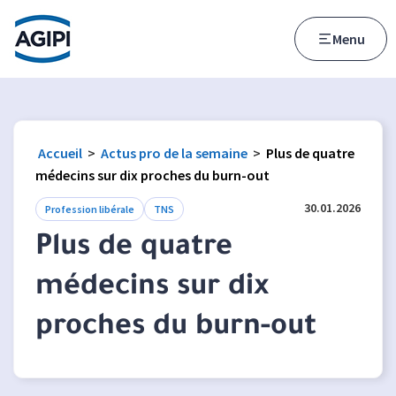
Accès au menu
Accès au contenu principal
Menu
Accueil
>
Actus pro de la semaine
>
Plus de quatre
médecins sur dix proches du burn-out
30.01.2026
Profession libérale
TNS
Plus de quatre
médecins sur dix
proches du burn-out