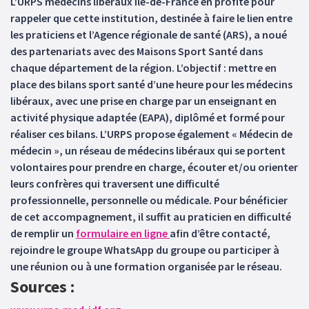
L’URPS médecins libéraux Île-de-France en profite pour
rappeler que cette institution, destinée à faire le lien entre
les praticiens et l’Agence régionale de santé (ARS), a noué
des partenariats avec des Maisons Sport Santé dans
chaque département de la région. L’objectif : mettre en
place des bilans sport santé d’une heure pour les médecins
libéraux, avec une prise en charge par un enseignant en
activité physique adaptée (EAPA), diplômé et formé pour
réaliser ces bilans. L’URPS propose également « Médecin de
médecin », un réseau de médecins libéraux qui se portent
volontaires pour prendre en charge, écouter et/ou orienter
leurs confrères qui traversent une difficulté
professionnelle, personnelle ou médicale. Pour bénéficier
de cet accompagnement, il suffit au praticien en difficulté
de remplir un
formulaire en ligne
afin d’être contacté,
rejoindre le groupe WhatsApp du groupe ou participer à
une réunion ou à une formation organisée par le réseau.
Sources :