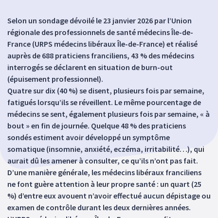
Selon un sondage dévoilé le 23 janvier 2026 par l’Union
régionale des professionnels de santé médecins Île-de-
France (URPS médecins libéraux Île-de-France) et réalisé
auprès de 688 praticiens franciliens, 43 % des médecins
interrogés se déclarent en situation de burn-out
(épuisement professionnel).
Quatre sur dix (40 %) se disent, plusieurs fois par semaine,
fatigués lorsqu’ils se réveillent. Le même pourcentage de
médecins se sent, également plusieurs fois par semaine, « à
bout » en fin de journée. Quelque 48 % des praticiens
sondés estiment avoir développé un symptôme
somatique (insomnie, anxiété, eczéma, irritabilité…), qui
aurait dû les amener à consulter, ce qu’ils n’ont pas fait.
D’une manière générale, les médecins libéraux franciliens
ne font guère attention à leur propre santé : un quart (25
%) d’entre eux avouent n’avoir effectué aucun dépistage ou
examen de contrôle durant les deux dernières années.