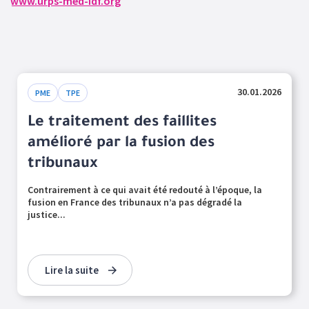
www.urps-med-idf.org
30.01.2026
PME
TPE
Le traitement des faillites
amélioré par la fusion des
tribunaux
Contrairement à ce qui avait été redouté à l’époque, la
fusion en France des tribunaux n’a pas dégradé la
justice...
Lire la suite