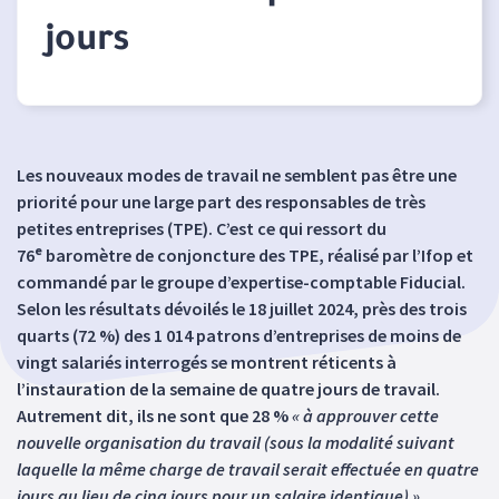
jours
Les nouveaux modes de travail ne semblent pas être une
priorité pour une large part des responsables de très
petites entreprises (TPE). C’est ce qui ressort du
e
76
baromètre de conjoncture des TPE, réalisé par l’Ifop et
commandé par le groupe d’expertise-comptable Fiducial.
Selon les résultats dévoilés le 18 juillet 2024, près des trois
quarts (72 %) des 1 014 patrons d’entreprises de moins de
vingt salariés interrogés se montrent réticents à
l’instauration de la semaine de quatre jours de travail.
Autrement dit, ils ne sont que 28 %
« à approuver cette
nouvelle organisation du travail (sous la modalité suivant
laquelle la même charge de travail serait effectuée en quatre
jours au lieu de cinq jours pour un salaire identique) ».