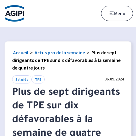
Accès au menu
Accès au contenu principal
Menu
Accueil
>
Actus pro de la semaine
>
Plus de sept
dirigeants de TPE sur dix défavorables à la semaine
de quatre jours
06.09.2024
Salariés
TPE
Plus de sept dirigeants
de TPE sur dix
défavorables à la
semaine de quatre