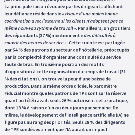
La principale raison évoquée par les dirigeants affichant
leur défiance réside dans le
« risque d’une moins bonne
coordination avec l’externe si les clients n’adoptent pas ce
même nouveau rythme de travail »
. Par ailleurs, un gros tiers
des répondants (37 %)mentionnent
« des difficultés à
couvrir des heures de service »
. Cette crainte est partagée
par 54 % des patrons du secteur de l’hôtellerie, préoccupés
par la complexité d’organiser une continuité du service
faute de bras. En troisième position des motifs
d’opposition à cette organisation du temps de travail (31
% des citations), on trouve la peur d’une baisse de
production. Dans le même ordre d’idée, le baromètre
Fiducial montre que les patrons de TPE sont sur la réserve
quant au télétravail : seuls 26 % autorisent cette pratique,
dont 18 % à raison d’un ou deux jours par semaine. De
même, le développement de l’intelligence artificielle (IA) ne
figure pas au rang des priorités. Seuls 28 % des dirigeants
de TPE sondés estiment que l’IA aurait un impact