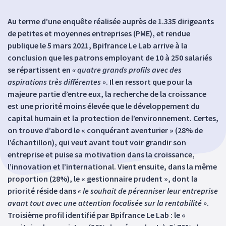
Au terme d’une enquête réalisée auprès de 1.335 dirigeants
de petites et moyennes entreprises (PME), et rendue
publique le 5 mars 2021, Bpifrance Le Lab arrive à la
conclusion que les patrons employant de 10 à 250 salariés
se répartissent en
« quatre grands profils avec des
aspirations très différentes »
. Il en ressort que pour la
majeure partie d’entre eux, la recherche de la croissance
est une priorité moins élevée que le développement du
capital humain et la protection de l’environnement. Certes,
on trouve d’abord le « conquérant aventurier » (28% de
l’échantillon), qui veut avant tout voir grandir son
entreprise et puise sa motivation dans la croissance,
l’innovation et l’international. Vient ensuite, dans la même
proportion (28%), le « gestionnaire prudent », dont la
priorité réside dans
« le souhait de pérenniser leur entreprise
avant tout avec une attention focalisée sur la rentabilité »
.
Troisième profil identifié par Bpifrance Le Lab : le «