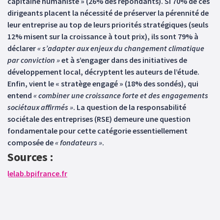
capitaine humaniste » (26% des répondants). Si 70% de ces
dirigeants placent la nécessité de préserver la pérennité de
leur entreprise au top de leurs priorités stratégiques (seuls
12% misent sur la croissance à tout prix), ils sont 79% à
déclarer
« s’adapter aux enjeux du changement climatique
par conviction »
et à s’engager dans des initiatives de
développement local, décryptent les auteurs de l’étude.
Enfin, vient le « stratège engagé » (18% des sondés), qui
entend
« combiner une croissance forte et des engagements
sociétaux affirmés »
. La question de la responsabilité
sociétale des entreprises (RSE) demeure une question
fondamentale pour cette catégorie essentiellement
composée de
« fondateurs »
.
Sources :
lelab.bpifrance.fr