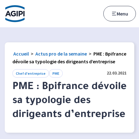
Accès au menu
Accès au contenu principal
Menu
Accueil
>
Actus pro de la semaine
>
PME : Bpifrance
dévoile sa typologie des dirigeants d’entreprise
22.03.2021
Chef d'entreprise
PME
PME : Bpifrance dévoile
sa typologie des
dirigeants d’entreprise