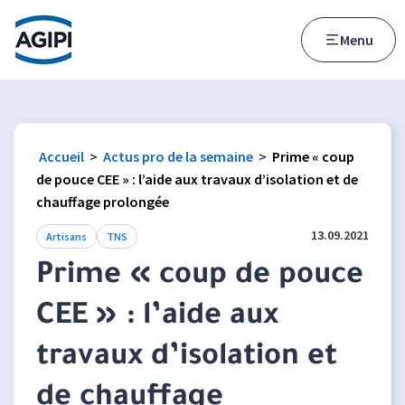
Accès au menu
Accès au contenu principal
Menu
Accueil
>
Actus pro de la semaine
>
Prime « coup
de pouce CEE » : l’aide aux travaux d’isolation et de
chauffage prolongée
13.09.2021
Artisans
TNS
Prime « coup de pouce
CEE » : l’aide aux
travaux d’isolation et
de chauffage