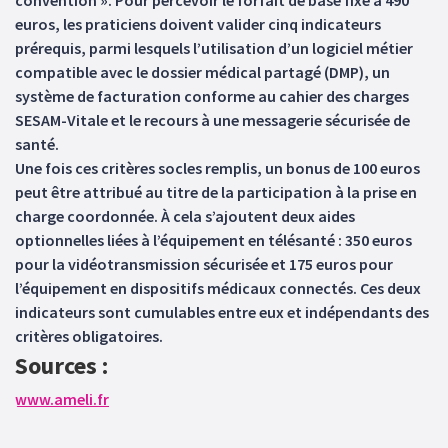
convention ». Pour percevoir le forfait de base fixé à 490
euros, les praticiens doivent valider cinq indicateurs
prérequis, parmi lesquels l’utilisation d’un logiciel métier
compatible avec le dossier médical partagé (DMP), un
système de facturation conforme au cahier des charges
SESAM-Vitale et le recours à une messagerie sécurisée de
santé.
Une fois ces critères socles remplis, un bonus de 100 euros
peut être attribué au titre de la participation à la prise en
charge coordonnée. À cela s’ajoutent deux aides
optionnelles liées à l’équipement en télésanté : 350 euros
pour la vidéotransmission sécurisée et 175 euros pour
l’équipement en dispositifs médicaux connectés. Ces deux
indicateurs sont cumulables entre eux et indépendants des
critères obligatoires.
Sources :
www.ameli.fr