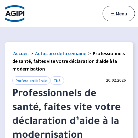
Accès au menu
Accès au contenu principal
Menu
Accueil
>
Actus pro de la semaine
>
Professionnels
de santé, faites vite votre déclaration d’aide à la
modernisation
20.02.2026
Profession libérale
TNS
Professionnels de
santé, faites vite votre
déclaration d’aide à la
modernisation