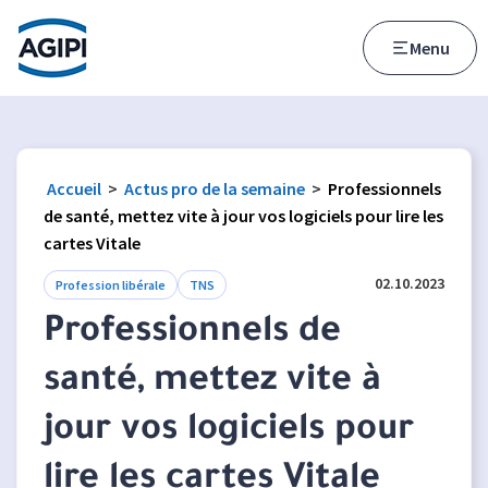
Accès au menu
Accès au contenu principal
Menu
Accueil
>
Actus pro de la semaine
>
Professionnels
de santé, mettez vite à jour vos logiciels pour lire les
cartes Vitale
02.10.2023
Profession libérale
TNS
Professionnels de
santé, mettez vite à
jour vos logiciels pour
lire les cartes Vitale