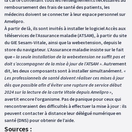
la carte contenant tous les renseignements nécessaires au
remboursement des frais de santé des patients, les
médecins doivent se connecter à leur espace personnel sur
Amelipro.
À partir de là, ils sont invités à installer le logiciel Accès aux
téléservices de l’Assurance maladie (ATSAM), à partir du site
du GIE Sesam-Vitale, ainsi que la webextension, depuis le
store du navigateur. L’Assurance maladie insiste sur le fait
que
« la seule installation de la webextension ne suffit pas et
doit s’accompagner de la mise à jour de l’ATSAM »
. Autrement
dit, les deux composants sont à installer simultanément.
«
Les professionnels de santé doivent réaliser ces mises à jour
dès que possible afin d’éviter une rupture de service début
2024 sur la lecture de la carte Vitale depuis Amelipro »
,
avertit encore l’organisme. Pas de panique pour ceux qui
rencontreraient des difficultés à effectuer la mise à jour : ils
peuvent contacter à distance leur délégué numérique en
santé (DNS) pour obtenir de l’aide.
Sources :