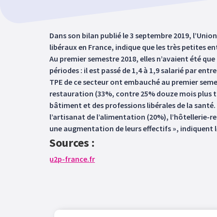
Dans son bilan publié le 3 septembre 2019, l’Unio
libéraux en France, indique que les très petites 
Au premier semestre 2018, elles n’avaient été que
périodes : il est passé de 1,4 à 1,9 salarié par en
TPE de ce secteur ont embauché au premier semest
restauration (33%, contre 25% douze mois plus tôt
bâtiment et des professions libérales de la sant
l’artisanat de l’alimentation (20%), l’hôtellerie-
une augmentation de leurs effectifs », indiquent l
Sources :
u2p-france.fr