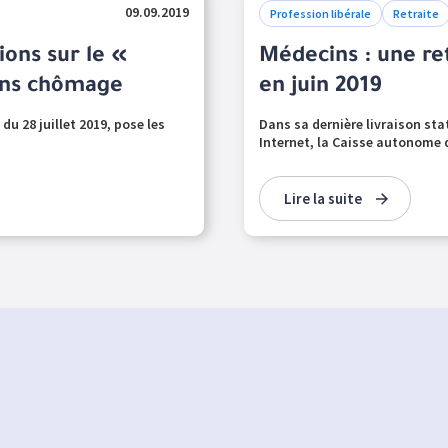
09.09.2019
Profession libérale
Retraite
ions sur le «
Médecins : une re
ons chômage
en juin 2019
 du 28 juillet 2019, pose les
Dans sa dernière livraison stat
Internet, la Caisse autonome d
Lire la suite