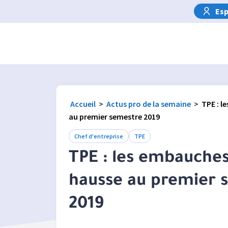
Esp
Accueil
>
Actus pro de la semaine
>
TPE : l
au premier semestre 2019
Chef d'entreprise
TPE
TPE : les embauches
hausse au premier 
2019