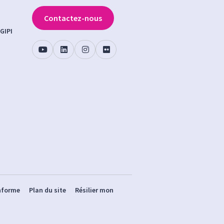
Contactez-nous
GIPI
onforme
Plan du site
Résilier mon