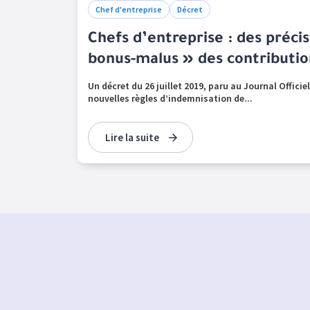
Chef d'entreprise
Décret
Chefs d’entreprise : des précis
bonus-malus » des contributi
Un décret du 26 juillet 2019, paru au Journal Officiel
nouvelles règles d’indemnisation de...
Lire la suite