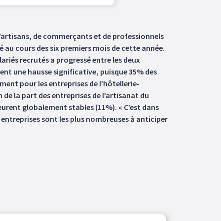
 d’artisans, de commerçants et de professionnels
é au cours des six premiers mois de cette année.
ariés recrutés a progressé entre les deux
strent une hausse significative, puisque 35% des
nt pour les entreprises de l’hôtellerie-
de la part des entreprises de l’artisanat du
eurent globalement stables (11%). « C’est dans
s entreprises sont les plus nombreuses à anticiper