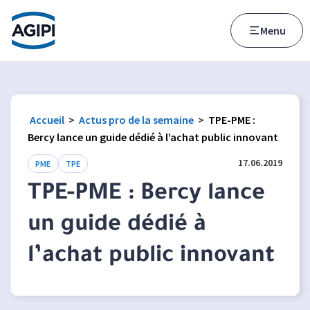
Accès au menu
Accès au contenu principal
Menu
Accueil
>
Actus pro de la semaine
>
TPE-PME :
Bercy lance un guide dédié à l’achat public innovant
17.06.2019
PME
TPE
TPE-PME : Bercy lance
un guide dédié à
l’achat public innovant