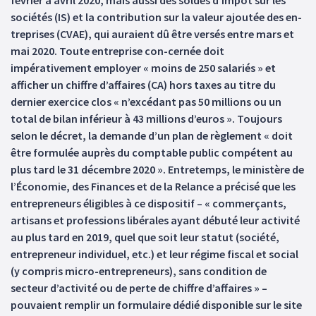
février à avril 2020, mais aussi des soldes d’impôt sur les
sociétés (IS) et la contribution sur la valeur ajoutée des en-
treprises (CVAE), qui auraient dû être versés entre mars et
mai 2020. Toute entreprise con-cernée doit
impérativement employer « moins de 250 salariés » et
afficher un chiffre d’affaires (CA) hors taxes au titre du
dernier exercice clos « n’excédant pas 50 millions ou un
total de bilan inférieur à 43 millions d’euros ». Toujours
selon le décret, la demande d’un plan de règlement « doit
être formulée auprès du comptable public compétent au
plus tard le 31 décembre 2020 ». Entretemps, le ministère de
l’Économie, des Finances et de la Relance a précisé que les
entrepreneurs éligibles à ce dispositif – « commerçants,
artisans et professions libérales ayant débuté leur activité
au plus tard en 2019, quel que soit leur statut (société,
entrepreneur individuel, etc.) et leur régime fiscal et social
(y compris micro-entrepreneurs), sans condition de
secteur d’activité ou de perte de chiffre d’affaires » –
pouvaient remplir un formulaire dédié disponible sur le site