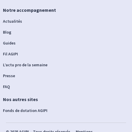
Notre accompagnement
Actualités
Blog
Guides
Fil AGIPI
L’actu pro de la semaine
Presse
FAQ
Nos autres sites
Fonds de dotation AGIPI
© 2025 AGIPI – Tous droits réservés
Mentions