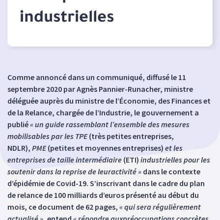
industrielles
Comme annoncé dans un communiqué, diffusé le 11
septembre 2020 par Agnès Pannier-Runacher, ministre
déléguée auprès du ministre de l’Économie, des Finances et
de la Relance, chargée de l’Industrie, le gouvernement a
publié
« un guide rassemblant l’ensemble des mesures
mobilisables par les TPE
(très petites entreprises,
NDLR),
PME
(petites et moyennes entreprises)
et les
entreprises de taille intermédiaire
(ETI)
industrielles pour les
soutenir dans la reprise de leuractivité »
dans le contexte
d’épidémie de Covid-19. S’inscrivant dans le cadre du plan
de relance de 100 milliards d’euros présenté au début du
mois, ce document de 62 pages,
« qui sera régulièrement
actualisé »
, entend
« répondre auxpréoccupations concrètes