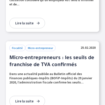
cassation considère qu’un employeur est tenu d’informer
et de...
Lire la suite
25.02.2020
Fiscalité
Micro-entrepreneur
Micro-entrepreneurs : les seuils de
franchise de TVA confirmés
Dans une actualité publiée au Bulletin officiel des
Finances publiques-Impôts (BOFiP-Impôts) du 29 janvier
2020, l’administration fiscale confirme les seuils...
Lire la suite