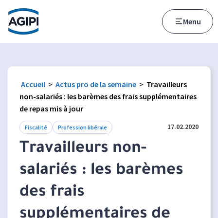
Accès au menu
Accès au contenu principal
Menu
Accueil
>
Actus pro de la semaine
>
Travailleurs
non-salariés : les barèmes des frais supplémentaires
de repas mis à jour
17.02.2020
Fiscalité
Profession libérale
Travailleurs non-
salariés : les barèmes
des frais
supplémentaires de