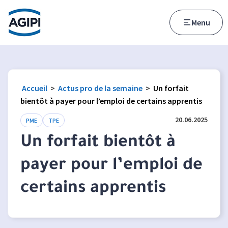
Accès au menu
Accès au contenu principal
Menu
Accueil
>
Actus pro de la semaine
>
Un forfait
bientôt à payer pour l’emploi de certains apprentis
20.06.2025
PME
TPE
Un forfait bientôt à
payer pour l’emploi de
certains apprentis