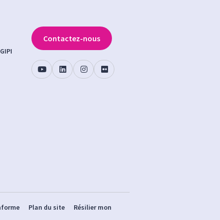
Contactez-nous
GIPI
onforme
Plan du site
Résilier mon