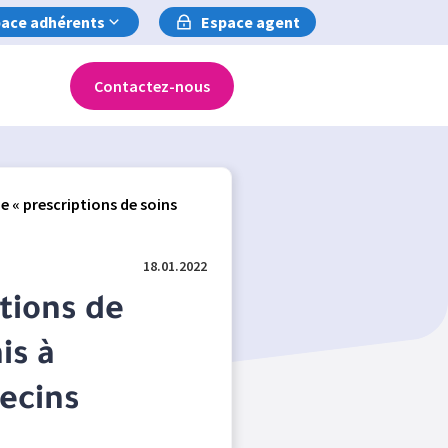
ace adhérents
Espace agent
Contactez-nous
de « prescriptions de soins
18.01.2022
tions de
is à
ecins