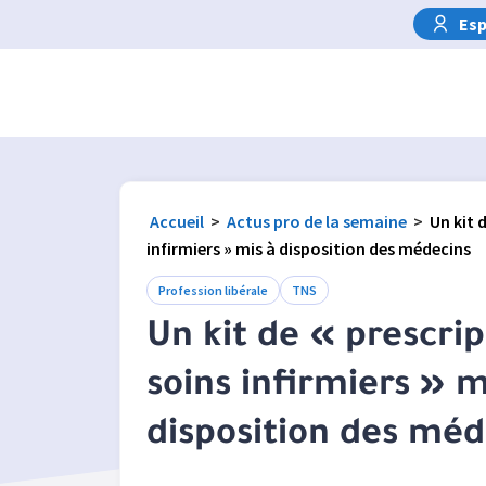
Esp
Accueil
>
Actus pro de la semaine
>
Un kit 
infirmiers » mis à disposition des médecins
Profession libérale
TNS
Un kit de « prescrip
soins infirmiers » m
disposition des méd