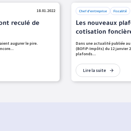
18.01.2022
Chef d'entreprise
Fiscalité
 ont reculé de
Les nouveaux pla
cotisation foncièr
saient augurer le pire.
Dans une actualité publiée au 
ncore...
(BOFiP-Impôts) du 12 janvier 
plafonds...
Lire la suite