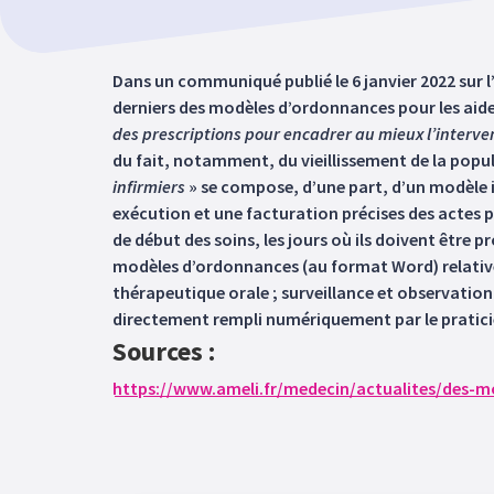
Dans un communiqué publié le 6 janvier 2022 sur l
derniers des modèles d’ordonnances pour les aid
des prescriptions pour encadrer au mieux l’interve
du fait, notamment, du vieillissement de la popula
infirmiers
» se compose, d’une part, d’un modèle i
exécution et une facturation précises des actes 
de début des soins, les jours où ils doivent être
modèles d’ordonnances (au format Word) relatives
thérapeutique orale ; surveillance et observation
directement rempli numériquement par le pratici
Sources :
https://www.ameli.fr/medecin/actualites/des-mo