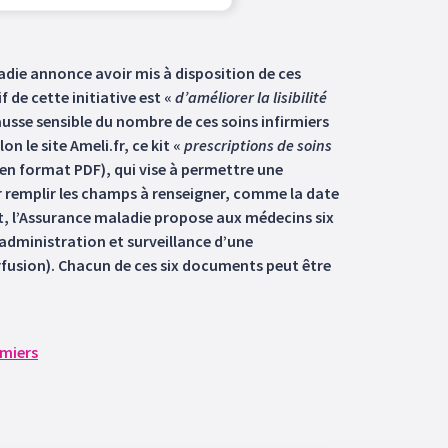
adie annonce avoir mis à disposition de ces
if de cette initiative est «
d’améliorer la lisibilité
usse sensible du nombre de ces soins infirmiers
 le site Ameli.fr, ce kit «
prescriptions de soins
en format PDF), qui vise à permettre une
r remplir les champs à renseigner, comme la date
art, l’Assurance maladie propose aux médecins six
administration et surveillance d’une
erfusion). Chacun de ces six documents peut être
rmiers