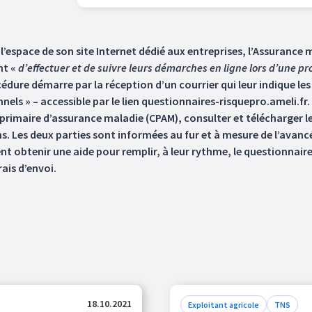
’espace de son site Internet dédié aux entreprises, l’Assurance m
nt «
d’effectuer et de suivre leurs démarches en ligne lors d’une p
cédure démarre par la réception d’un courrier qui leur indique le
nels » – accessible par le lien questionnaires-risquepro.ameli.fr.
primaire d’assurance maladie (CPAM), consulter et télécharger le
. Les deux parties sont informées au fur et à mesure de l’avancée
ent obtenir une aide pour remplir, à leur rythme, le questionnair
ais d’envoi.
18.10.2021
Exploitant agricole
TNS