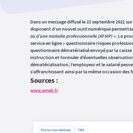
Dans un message diffusé le 23 septembre 2021 sur l
disposent d’un nouvel outil numérique permetta
ou d’une maladie professionnelle (AT-MP)
». La pro
service en ligne « questionnaire risques profession
questionnaire dématérialisé envoyé par la caisse 
instruction et formuler d’éventuelles observations
dématérialisation, l’employeur et le salarié peuv
s’affranchissant ainsi par la même occasion des fr
Sources :
www.ameli.fr
Profession libérale
TNS