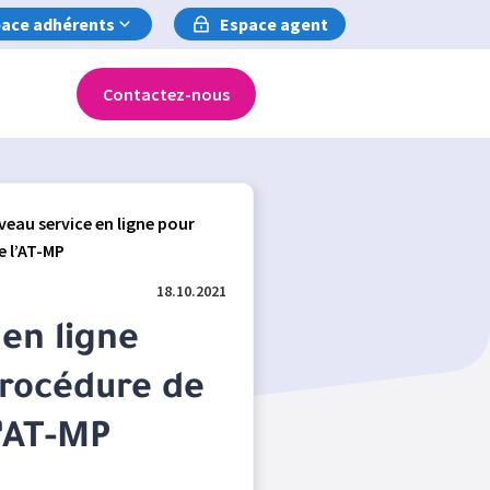
ace adhérents
Espace agent
Contactez-nous
eau service en ligne pour
e l’AT-MP
18.10.2021
en ligne
procédure de
l’AT-MP