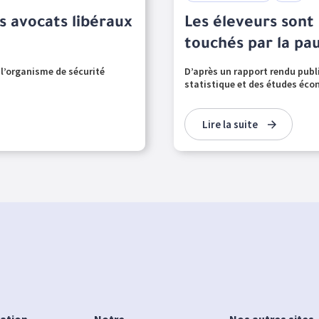
s avocats libéraux
Les éleveurs sont 
touchés par la pa
 l’organisme de sécurité
D’après un rapport rendu public
statistique et des études écon
Lire la suite