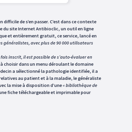
n difficile de s’en passer. C’est dans ce contexte
du site Internet Antibioclic, un outil en ligne
ue et entièrement gratuit, ce service, lancé en
s généralistes, avec plus de 90 000 utilisateurs
fois inscrit, il est possible de s’auto-évaluer en
e à choisir dans un menu déroulant le domaine
ecin a sélectionné la pathologie identifiée, il a
relatives au patient et à la maladie, le généraliste
vec la mise à disposition d’une
« bibliothèque de
 une fiche téléchargeable et imprimable pour