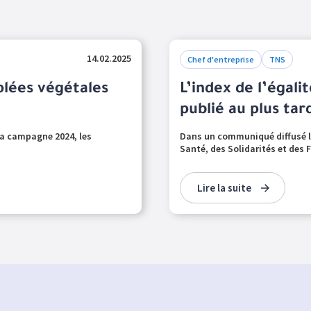
14.02.2025
Chef d'entreprise
TNS
plées végétales
L’index de l’égali
publié au plus tar
 la campagne 2024, les
Dans un communiqué diffusé le 
Santé, des Solidarités et des F
Lire la suite