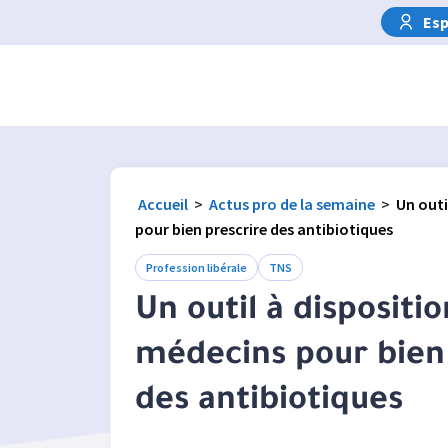
Esp
Accueil
>
Actus pro de la semaine
>
Un outi
pour bien prescrire des antibiotiques
Profession libérale
TNS
Un outil à dispositi
médecins pour bien 
des antibiotiques