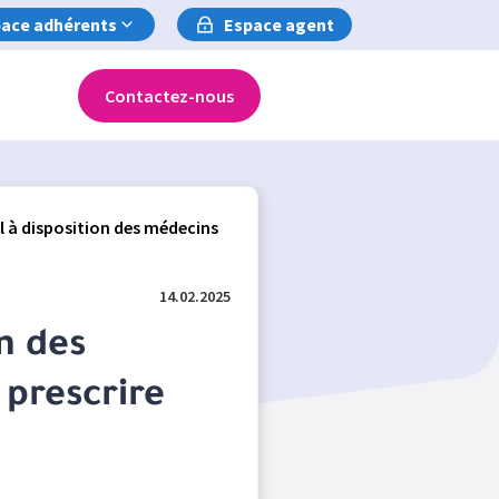
ace adhérents
Espace agent
Contactez-nous
l à disposition des médecins
14.02.2025
on des
prescrire