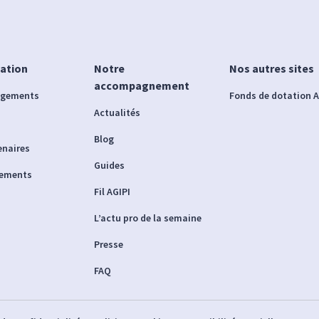
iation
Notre
Nos autres sites
accompagnement
agements
Fonds de dotation A
Actualités
Blog
enaires
Guides
nements
Fil AGIPI
L’actu pro de la semaine
Presse
FAQ