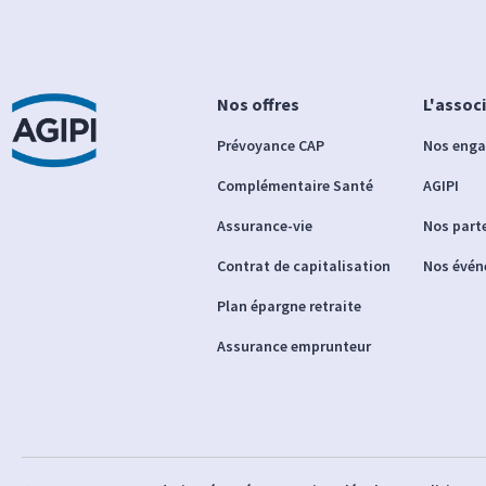
Nos offres
L'assoc
Prévoyance CAP
Nos eng
Complémentaire Santé
AGIPI
Assurance-vie
Nos part
Contrat de capitalisation
Nos évé
Plan épargne retraite
Assurance emprunteur