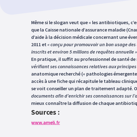
Même si le slogan veut que « les antibiotiques, c’es
que la Caisse nationale d’assurance maladie (Cnam) 
d’aide à la décision médicale concernant une éven
2011 et
« conçu pour promouvoir un bon usage des a
inscrits et environ 5 millions de requêtes annuelle »
En pratique, il suffit au professionnel de santé de
vérifiant ses connaissances relatives aux principes
anatomique recherché (« pathologies émergentes », 
accès à une fiche qui récapitule le tableau cliniqu
se voit conseiller un plan de traitement adapté. 
documents afin d’enrichir ses connaissances sur l’
mieux connaître la diffusion de chaque antibioti
Sources :
www.ameli.fr