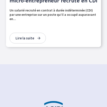
micro-entrepreneur recruté en CDI
Un salarié recruté en contrat à durée indéterminée (CDI)
par une entreprise sur un poste qu’il a occupé auparavant
en...
Lire la suite