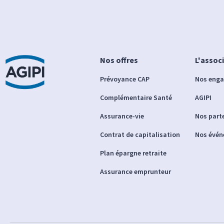
Nos offres
L'assoc
Prévoyance CAP
Nos eng
Complémentaire Santé
AGIPI
Assurance-vie
Nos part
Contrat de capitalisation
Nos évé
Plan épargne retraite
Assurance emprunteur