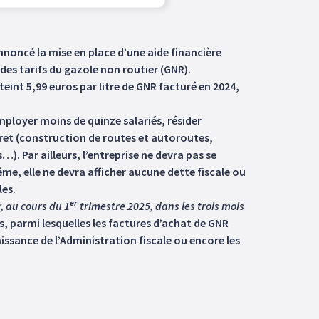
annoncé la mise en place d’une aide financière
des tarifs du gazole non routier (GNR).
tteint 5,99 euros par litre de GNR facturé en 2024,
ployer moins de quinze salariés, résider
cret (construction de routes et autoroutes,
. Par ailleurs, l’entreprise ne devra pas se
me, elle ne devra afficher aucune dette fiscale ou
les.
er
, au cours du 1
trimestre 2025, dans les trois mois
es, parmi lesquelles les factures d’achat de GNR
issance de l’Administration fiscale ou encore les