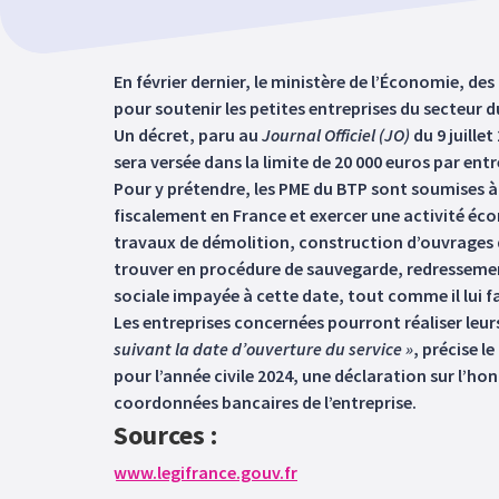
En février dernier, le ministère de l’Économie, de
pour soutenir les petites entreprises du secteur 
Un décret, paru au
Journal Officiel (JO)
du 9 juillet
sera versée dans la limite de 20 000 euros par entr
Pour y prétendre, les PME du BTP sont soumises à
fiscalement en France et exercer une activité éc
travaux de démolition, construction d’ouvrages d’
trouver en procédure de sauvegarde, redressement 
sociale impayée à cette date, tout comme il lui fa
Les entreprises concernées pourront réaliser le
suivant la date d’ouverture du service »
, précise l
pour l’année civile 2024, une déclaration sur l’h
coordonnées bancaires de l’entreprise.
Sources :
www.legifrance.gouv.fr