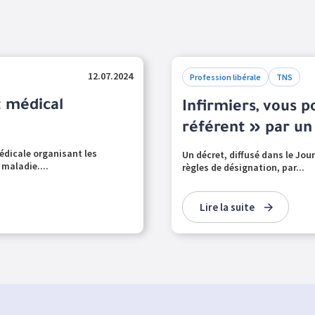
12.07.2024
Profession libérale
TNS
t médical
Infirmiers, vous 
référent » par un
médicale organisant les
Un décret, diffusé dans le Journ
 maladie....
règles de désignation, par...
Lire la suite