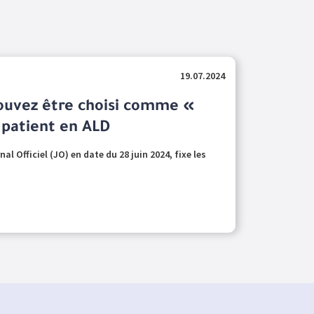
19.07.2024
pouvez être choisi comme «
 patient en ALD
al Officiel (JO) en date du 28 juin 2024, fixe les