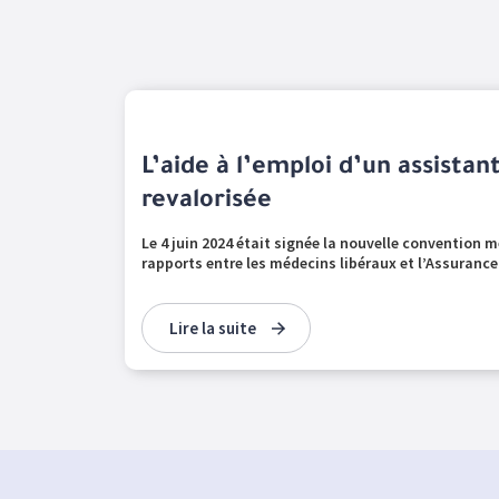
L’aide à l’emploi d’un assistan
revalorisée
Le 4 juin 2024 était signée la nouvelle convention 
rapports entre les médecins libéraux et l’Assurance
Lire la suite