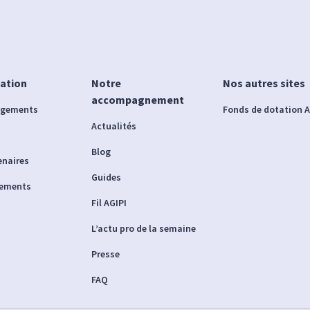
iation
Notre
Nos autres sites
accompagnement
agements
Fonds de dotation A
Actualités
Blog
enaires
Guides
nements
Fil AGIPI
L’actu pro de la semaine
Presse
FAQ