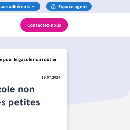
ace adhérents
Espace agent
Contactez-nous
e pour le gazole non routier
19.07.2024
zole non
s petites