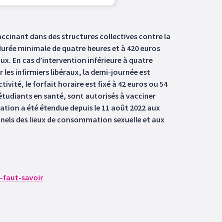
accinant dans des structures collectives contre la
 durée minimale de quatre heures et à 420 euros
ux. En cas d’intervention inférieure à quatre
r les infirmiers libéraux, la demi-journée est
ivité, le forfait horaire est fixé à 42 euros ou 54
s étudiants en santé, sont autorisés à vacciner
nation a été étendue depuis le 11 août 2022 aux
nels des lieux de consommation sexuelle et aux
-faut-savoir