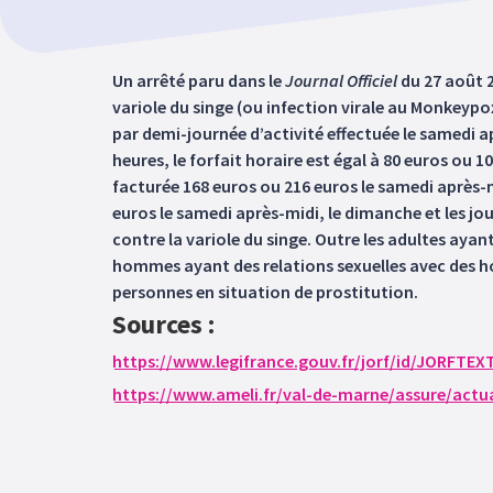
Un arrêté paru dans le
Journal Officiel
du 27 août 2
variole du singe (ou infection virale au Monkeypox
par demi-journée d’activité effectuée le samedi ap
heures, le forfait horaire est égal à 80 euros ou 1
facturée 168 euros ou 216 euros le samedi après-mid
euros le samedi après-midi, le dimanche et les jou
contre la variole du singe. Outre les adultes ayan
hommes ayant des relations sexuelles avec des h
personnes en situation de prostitution.
Sources :
https://www.legifrance.gouv.fr/jorf/id/JORFTE
https://www.ameli.fr/val-de-marne/assure/actua