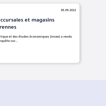
05.09.2022
ccursales et magasins
érennes
istique et des études économiques (Insee) a rendu
nquête sur...