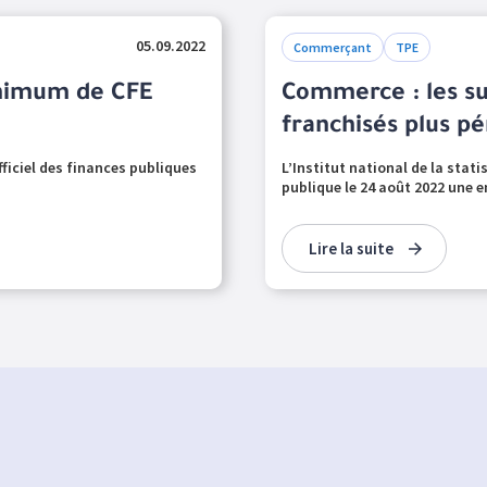
05.09.2022
Commerçant
TPE
inimum de CFE
Commerce : les su
franchisés plus p
fficiel des finances publiques
L’Institut national de la stat
publique le 24 août 2022 une e
Lire la suite