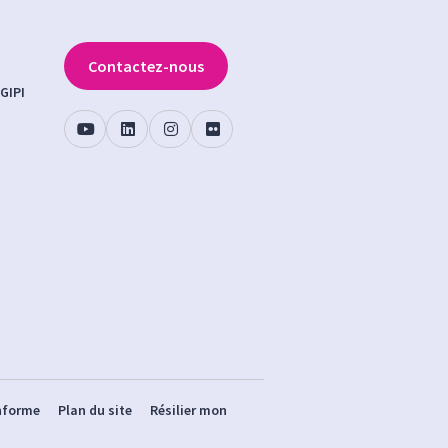
Contactez-nous
GIPI
onforme
Plan du site
Résilier mon