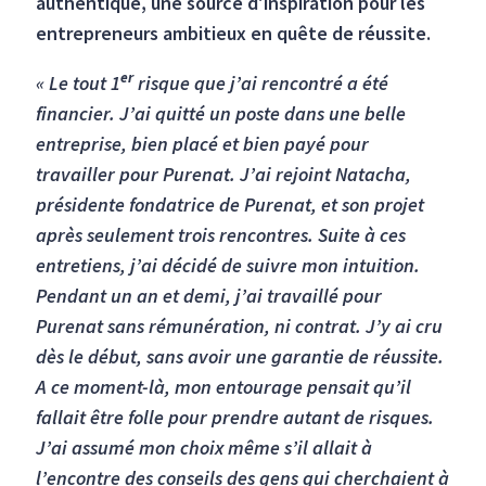
authentique, une source d'inspiration pour les
entrepreneurs ambitieux en quête de réussite.
er
« Le tout 1
risque que j’ai rencontré a été
financier. J’ai quitté un poste dans une belle
entreprise, bien placé et bien payé pour
travailler pour Purenat. J’ai rejoint Natacha,
présidente fondatrice de Purenat, et son projet
après seulement trois rencontres. Suite à ces
entretiens, j’ai décidé de suivre mon intuition.
Pendant un an et demi, j’ai travaillé pour
Purenat sans rémunération, ni contrat. J’y ai cru
dès le début, sans avoir une garantie de réussite.
A ce moment-là, mon entourage pensait qu’il
fallait être folle pour prendre autant de risques.
J’ai assumé mon choix même s’il allait à
l’encontre des conseils des gens qui cherchaient à