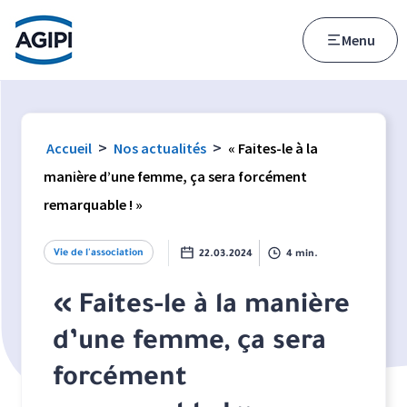
Accès au menu
Accès au contenu principal
Menu
>
>
Accueil
Nos actualités
« Faites-le à la
manière d’une femme, ça sera forcément
remarquable ! »
Vie de l'association
22.03.2024
4 min.
« Faites-le à la manière
d’une femme, ça sera
forcément