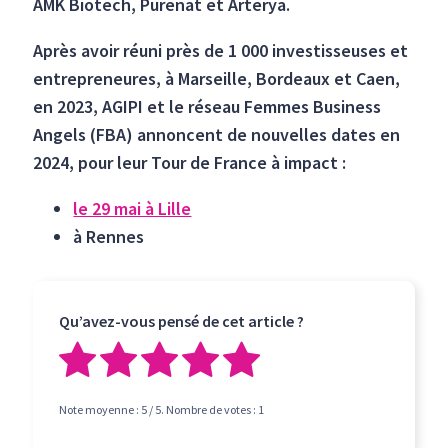
AMK Biotech, Purenat et Arterya.
Après avoir réuni près de 1 000 investisseuses et
entrepreneures, à Marseille, Bordeaux et Caen,
en 2023, AGIPI et le réseau Femmes Business
Angels (FBA) annoncent de nouvelles dates en
2024, pour leur Tour de France à impact :
le 29 mai à Lille
à Rennes
Qu’avez-vous pensé de cet article ?
Note moyenne :
5
/ 5. Nombre de votes :
1