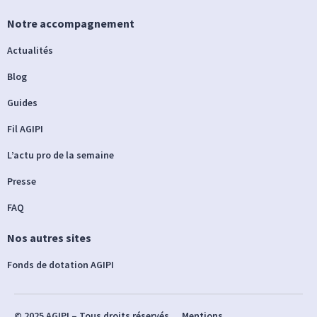
Notre accompagnement
Actualités
Blog
Guides
Fil AGIPI
L’actu pro de la semaine
Presse
FAQ
Nos autres sites
Fonds de dotation AGIPI
© 2025 AGIPI – Tous droits réservés
Mentions