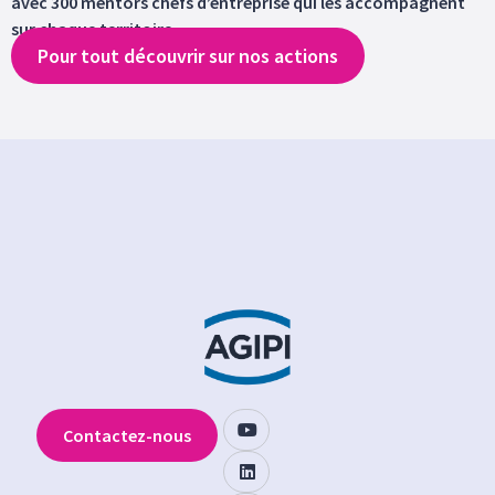
avec 300 mentors chefs d’entreprise qui les accompagnent
sur chaque territoire.
Pour tout découvrir sur nos actions
Contactez-nous