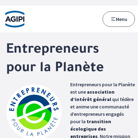
Accès au menu
Accès au contenu principal
Menu
Entrepreneurs
pour la Planète
Entrepreneurs pour la Planète
est une
association
d’intérêt général
qui fédère
et anime une communauté
d’entrepreneurs engagés
pour la
transition
écologique des
entreprises
. Notre mission