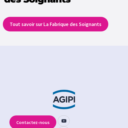
Tout savoir sur La Fabrique des Soignants
Contactez-nous