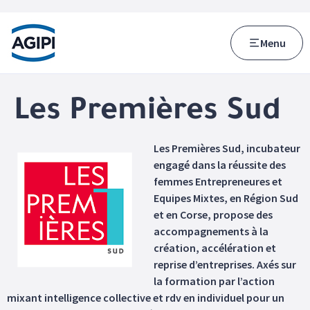
Accès au menu
Accès au contenu principal
Menu
Les Premières Sud
Les Premières Sud, incubateur
engagé dans la réussite des
femmes Entrepreneures et
Equipes Mixtes, en Région Sud
et en Corse, propose des
accompagnements à la
création, accélération et
reprise d’entreprises. Axés sur
la formation par l’action
mixant intelligence collective et rdv en individuel pour un