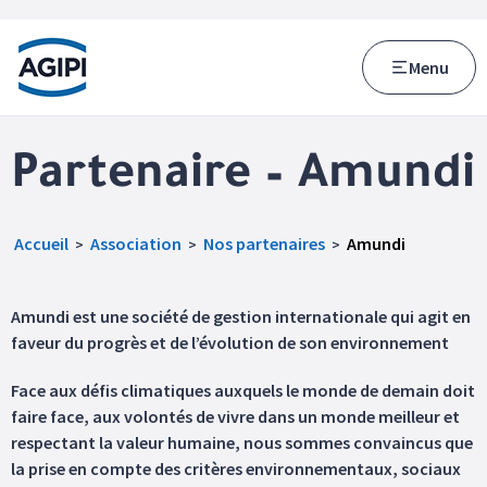
Accès au menu
Accès au contenu principal
Menu
Partenaire – Amundi
Accueil
Association
Nos partenaires
Amundi
>
>
>
Amundi est une société de gestion internationale qui agit en
faveur du progrès et de l’évolution de son environnement
Face aux défis climatiques auxquels le monde de demain doit
faire face, aux volontés de vivre dans un monde meilleur et
respectant la valeur humaine, nous sommes convaincus que
la prise en compte des critères environnementaux, sociaux