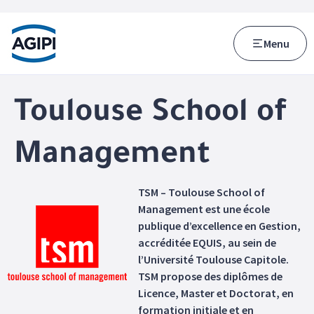
Accès au menu
Accès au contenu principal
Menu
Toulouse School of
Management
TSM – Toulouse School of
Management est une école
publique d’excellence en Gestion,
accréditée EQUIS, au sein de
l’Université Toulouse Capitole.
TSM propose des diplômes de
Licence, Master et Doctorat, en
formation initiale et en