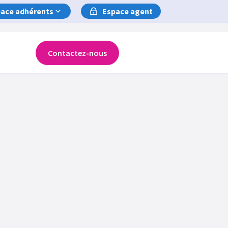
ace adhérents
Espace agent
Contactez-nous