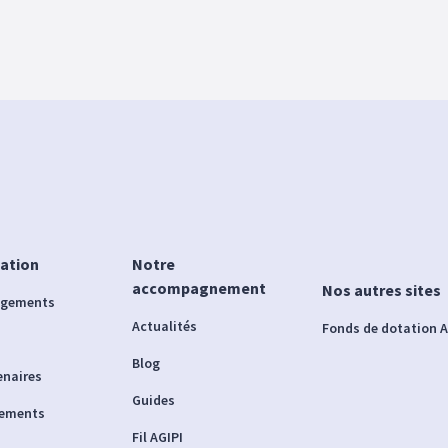
iation
Notre
accompagnement
Nos autres sites
agements
Actualités
Fonds de dotation A
Blog
enaires
Guides
nements
Fil AGIPI