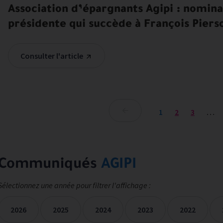
Association d’épargnants Agipi : nomina
présidente qui succède à François Piers
Consulter l'article
1
2
3
…
Communiqués
AGIPI
Sélectionnez une année pour filtrer l'affichage :
2026
2025
2024
2023
2022