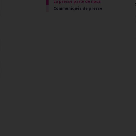
La presse parle de nous
Communiqués de presse