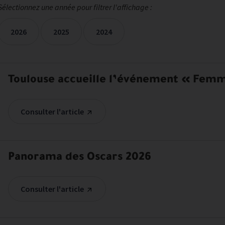
Sélectionnez une année pour filtrer l'affichage :
2026
2025
2024
Les mentions presse sont filtrées sur les années sélectionnées
Toulouse accueille l’événement « Femm
Consulter l'article
Panorama des Oscars 2026
Consulter l'article