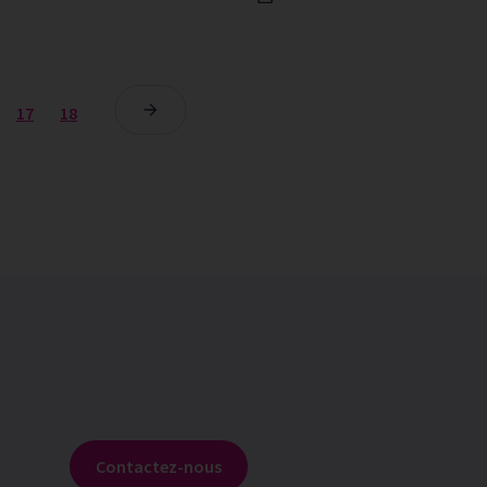
17
18
Contactez-nous