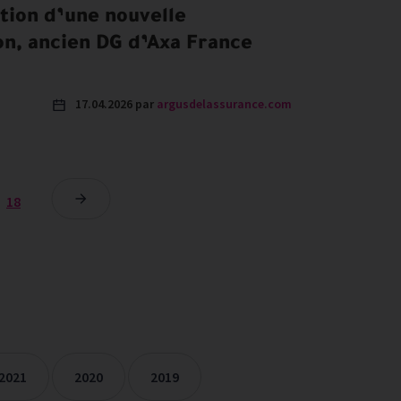
tion d’une nouvelle
on, ancien DG d’Axa France
17.04.2026 par
argusdelassurance.com
18
2021
2020
2019