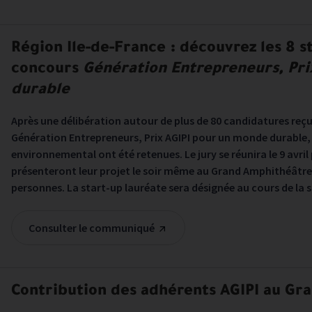
Les communiqués de presse sont filtrées sur les années sélectio
Région Ile-de-France : découvrez les 8 s
concours
Génération Entrepreneurs, Pr
durable
Après une délibération autour de plus de 80 candidatures reç
Génération Entrepreneurs, Prix AGIPI pour un monde durable, 
environnemental ont été retenues. Le jury se réunira le 9 avril 
présenteront leur projet le soir même au Grand Amphithéâtre 
personnes. La start-up lauréate sera désignée au cours de la so
Consulter le communiqué
Contribution des adhérents AGIPI au Gra