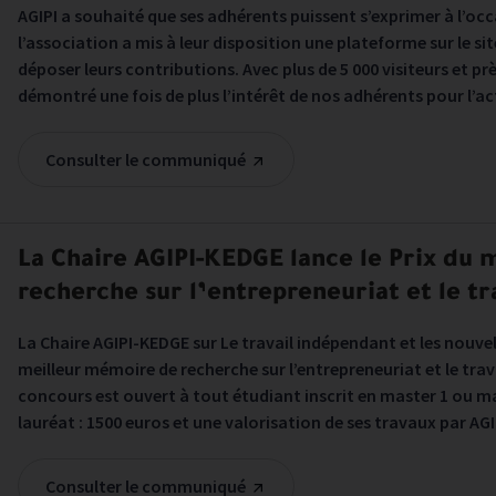
AGIPI a souhaité que ses adhérents puissent s’exprimer à l’oc
l’association a mis à leur disposition une plateforme sur le s
déposer leurs contributions. Avec plus de 5 000 visiteurs et p
démontré une fois de plus l’intérêt de nos adhérents pour l’ac
Consulter le communiqué
La Chaire AGIPI-KEDGE lance le Prix du
recherche sur l’entrepreneuriat et le t
La Chaire AGIPI-KEDGE sur Le travail indépendant et les nouve
meilleur mémoire de recherche sur l’entrepreneuriat et le tra
concours est ouvert à tout étudiant inscrit en master 1 ou ma
lauréat : 1500 euros et une valorisation de ses travaux par AG
Consulter le communiqué