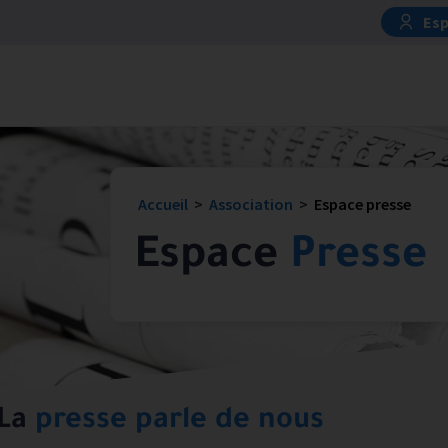
Esp
Accueil
>
Association
>
Espace presse
Espace
Presse
La
presse parle de nous