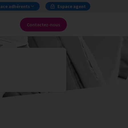
ace adhérents
Espace agent
Contactez-nous