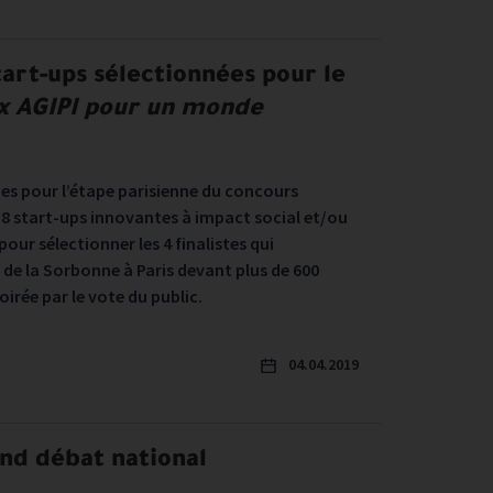
nnées
tart-ups sélectionnées pour le
ix AGIPI pour un monde
ues pour l’étape parisienne du concours
8 start-ups innovantes à impact social et/ou
pour sélectionner les 4 finalistes qui
de la Sorbonne à Paris devant plus de 600
irée par le vote du public.
04.04.2019
nd débat national