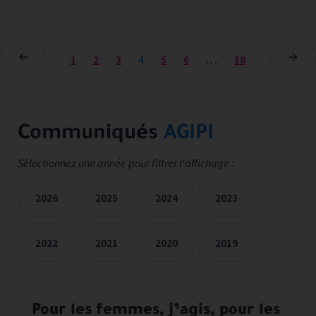
1
2
3
4
5
6
…
18
Communiqués
AGIPI
Sélectionnez une année pour filtrer l'affichage :
2026
2025
2024
2023
2022
2021
2020
2019
Les communiqués de presse sont filtrées sur les années séle
Pour les femmes, j’agis, pour les