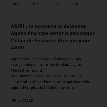
2022
2021
2020
2019
Les communiqués de presse sont filtrées sur les années séle
AGIPI : la nouvelle présidente
Agnès Pfertzel entend prolonger
l’élan de François Pierson pour
AGIPI
Après treize années à la présidence d’AGIPI,
François Pierson transmet le relais à Agnès
Pfertzel, qui prend
officiellement ses fonctions le 14 avril 2026.
Elle prend la tête de l’association qui rassemble
aujourd’hui plus de 800 000 adhérents.
14.04.2026