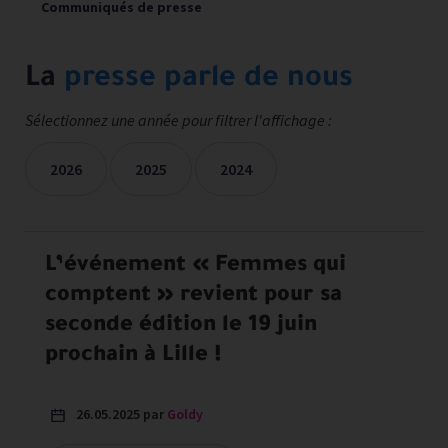
Communiqués de presse
La
presse parle de nous
Sélectionnez une année pour filtrer l'affichage :
2026
2025
2024
Les mentions presse sont filtrées sur les années sélectionné
L’événement « Femmes qui
comptent » revient pour sa
seconde édition le 19 juin
prochain à Lille !
26.05.2025 par
Goldy