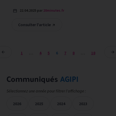
22.04.2025 par
20minutes.fr
Consulter l'article
1
…
4
5
6
7
8
…
18
Communiqués
AGIPI
Sélectionnez une année pour filtrer l'affichage :
2026
2025
2024
2023