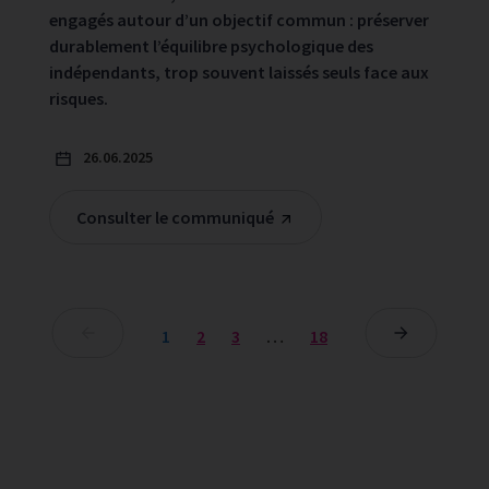
engagés autour d’un objectif commun : préserver
durablement l’équilibre psychologique des
indépendants, trop souvent laissés seuls face aux
risques.
26.06.2025
Consulter le communiqué
1
2
3
…
18