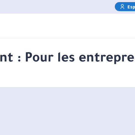
Esp
nt :
Pour les entrepre