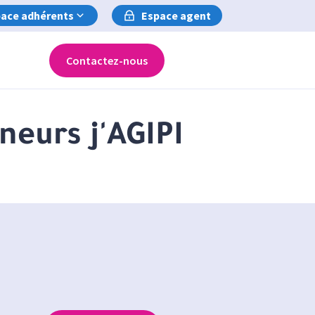
ace adhérents
Espace agent
Contactez-nous
neurs j'AGIPI