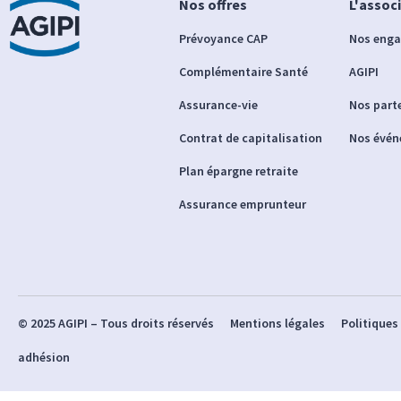
Nos offres
L'assoc
Prévoyance CAP
Nos eng
Complémentaire Santé
AGIPI
Assurance-vie
Nos part
Contrat de capitalisation
Nos évé
Plan épargne retraite
Assurance emprunteur
© 2025 AGIPI – Tous droits réservés
Mentions légales
Politiques
adhésion