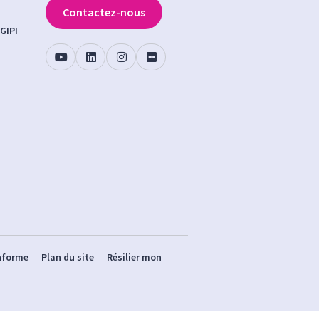
Contactez-nous
GIPI
onforme
Plan du site
Résilier mon