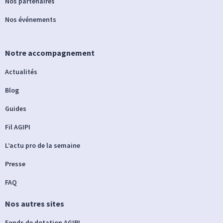
Nos partenaires
Nos événements
Notre accompagnement
Actualités
Blog
Guides
Fil AGIPI
L’actu pro de la semaine
Presse
FAQ
Nos autres sites
Fonds de dotation AGIPI