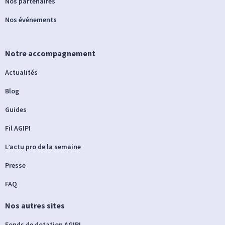
Nos partenaires
Nos événements
Notre accompagnement
Actualités
Blog
Guides
Fil AGIPI
L’actu pro de la semaine
Presse
FAQ
Nos autres sites
Fonds de dotation AGIPI