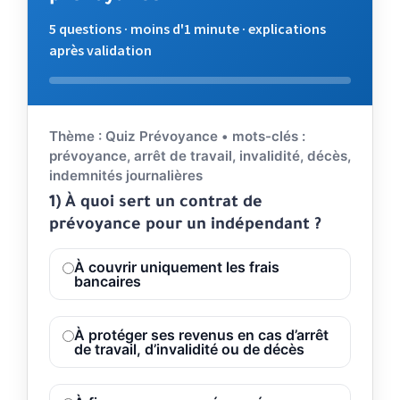
5 questions · moins d'1 minute · explications
après validation
Répondez aux questions. Validez votre choix pour voir l'
Thème : Quiz Prévoyance • mots-clés :
prévoyance, arrêt de travail, invalidité, décès,
indemnités journalières
1) À quoi sert un contrat de
prévoyance pour un indépendant ?
À couvrir uniquement les frais
bancaires
À protéger ses revenus en cas d’arrêt
de travail, d’invalidité ou de décès