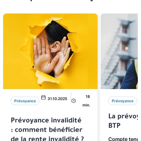
18
31.10.2025
Prévoyance
Prévoyance
min.
La prévoy
Prévoyance invalidité
BTP
: comment bénéficier
Compte tenu 
de la rente invalidité ?