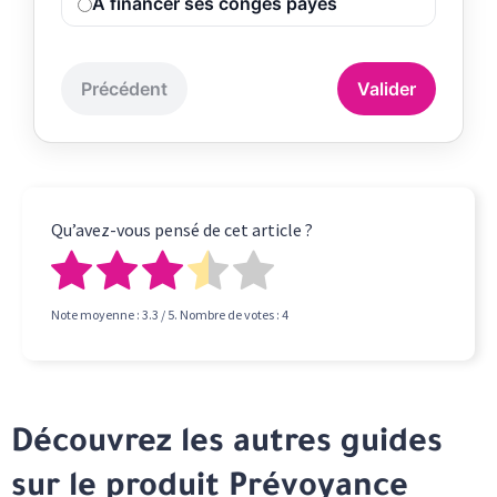
À financer ses congés payés
Précédent
Valider
Qu’avez-vous pensé de cet article ?
Note moyenne :
3.3
/ 5. Nombre de votes :
4
Découvrez les autres guides
sur le produit Prévoyance