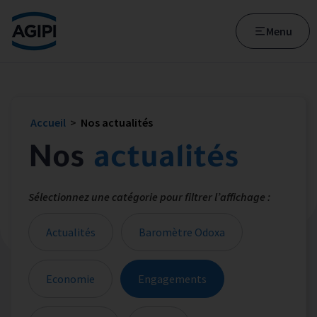
Accès au menu
Accès au contenu principal
Menu
Accueil
>
Nos actualités
Nos
actualités
Sélectionnez une catégorie pour filtrer l’affichage :
Actualités
Baromètre Odoxa
Economie
Engagements