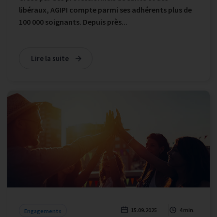
libéraux, AGIPI compte parmi ses adhérents plus de
100 000 soignants. Depuis près...
Lire la suite
15.09.2025
4 min.
Engagements