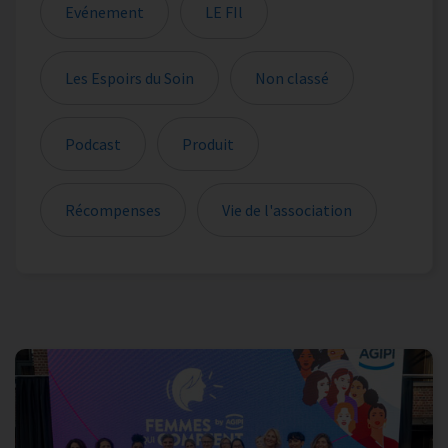
Evénement
LE FIl
Les Espoirs du Soin
Non classé
Podcast
Produit
Récompenses
Vie de l'association
Les actualités sont filtrées sur votre sélection de catégori